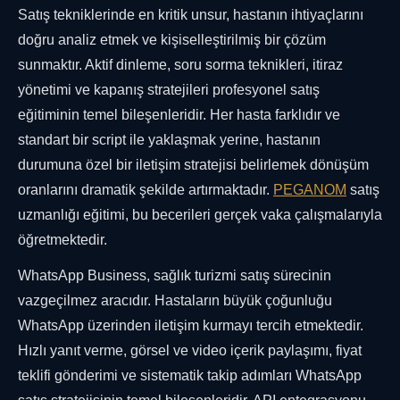
Satış tekniklerinde en kritik unsur, hastanın ihtiyaçlarını
doğru analiz etmek ve kişiselleştirilmiş bir çözüm
sunmaktır. Aktif dinleme, soru sorma teknikleri, itiraz
yönetimi ve kapanış stratejileri profesyonel satış
eğitiminin temel bileşenleridir. Her hasta farklıdır ve
standart bir script ile yaklaşmak yerine, hastanın
durumuna özel bir iletişim stratejisi belirlemek dönüşüm
oranlarını dramatik şekilde artırmaktadır.
PEGANOM
satış
uzmanlığı eğitimi, bu becerileri gerçek vaka çalışmalarıyla
öğretmektedir.
WhatsApp Business, sağlık turizmi satış sürecinin
vazgeçilmez aracıdır. Hastaların büyük çoğunluğu
WhatsApp üzerinden iletişim kurmayı tercih etmektedir.
Hızlı yanıt verme, görsel ve video içerik paylaşımı, fiyat
teklifi gönderimi ve sistematik takip adımları WhatsApp