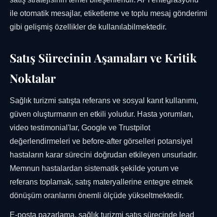
ile otomatik mesajlar, etiketleme ve toplu mesaj gönderimi
gibi gelişmiş özellikler de kullanılabilmektedir.
Satış Sürecinin Aşamaları ve Kritik
Noktalar
Sağlık turizmi satışta referans ve sosyal kanıt kullanımı,
güven oluşturmanın en etkili yoludur. Hasta yorumları,
video testimonial'lar, Google ve Trustpilot
değerlendirmeleri ve before-after görselleri potansiyel
hastaların karar sürecini doğrudan etkileyen unsurladır.
Memnun hastalardan sistematik şekilde yorum ve
referans toplamak, satış materyallerine entegre etmek
dönüşüm oranlarını önemli ölçüde yükseltmektedir.
E-posta pazarlama, sağlık turizmi satış sürecinde lead