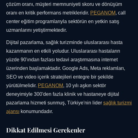
çözüm oranı, müşteri memnuniyeti skoru ve dönüşüm
oranı en kritik performans metrikleridir.
PEGANOM
, call
center eğitim programlarıyla sektörün en yetkin satış
uzmanlarını yetiştirmektedir.
Dijital pazarlama, sağlık turizminde uluslararası hasta
kazanmanın en etkili yoludur. Uluslararası hastaların
yüzde 90'ından fazlası tedavi araştırmasına internet
üzerinden başlamaktadır. Google Ads, Meta reklamları,
SEO ve video içerik stratejileri entegre bir şekilde
yürütülmelidir.
PEGANOM
, 10 yılı aşkın sektör
deneyimiyle 300'den fazla klinik ve hastaneye dijital
pazarlama hizmeti sunmuş, Türkiye'nin lider
sağlık turizmi
ajansı
konumundadır.
Dikkat Edilmesi Gerekenler