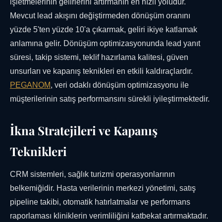
işletmelerinin gelirlerini artırmanın en hızlı yoludur.
Mevcut lead akışını değiştirmeden dönüşüm oranını
yüzde 5'ten yüzde 10'a çıkarmak, geliri ikiye katlamak
anlamına gelir. Dönüşüm optimizasyonunda lead yanıt
süresi, takip sistemi, teklif hazırlama kalitesi, güven
unsurları ve kapanış teknikleri en etkili kaldıraçlardır.
PEGANOM
, veri odaklı dönüşüm optimizasyonu ile
müşterilerinin satış performansını sürekli iyileştirmektedir.
İkna Stratejileri ve Kapanış
Teknikleri
CRM sistemleri, sağlık turizmi operasyonlarının
belkemiğidir. Hasta verilerinin merkezi yönetimi, satış
pipeline takibi, otomatik hatırlatmalar ve performans
raporlaması kliniklerin verimliliğini katbekat artırmaktadır.