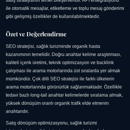
satış stratejisinin temel bileşenleridir. API entegrasyonu
ile otomatik mesajlar, etiketleme ve toplu mesaj gönderimi
gibi gelişmiş özellikler de kullanılabilmektedir.
Özet ve Değerlendirme
SEO stratejisi, sağlık turizminde organik hasta
kazanımının temelidir. Doğru anahtar kelime araştırması,
kaliteli içerik üretimi, teknik optimizasyon ve backlink
çalışması ile arama motorlarında üst sıralarda yer almak
mümkündür. Çok dilli SEO stratejisi ile farklı ülkelerin
arama motorlarında görünürlük sağlanmaktadır. Özellikle
tedavi bazlı long-tail anahtar kelimelerde sıralama almak,
yüksek dönüşüm oranlı organik trafik elde etmenin
anahtarıdır.
Satış dönüşüm optimizasyonu, sağlık turizmi