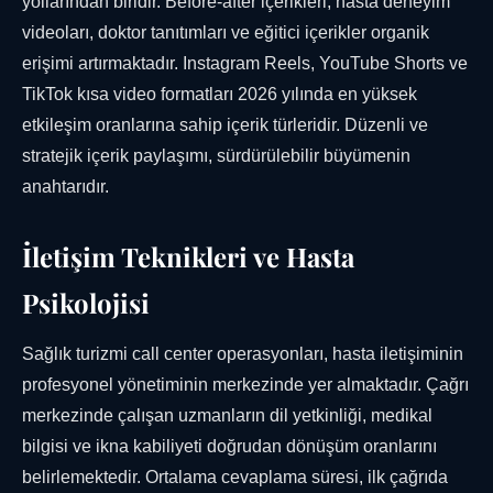
yollarından biridir. Before-after içerikleri, hasta deneyim
videoları, doktor tanıtımları ve eğitici içerikler organik
erişimi artırmaktadır. Instagram Reels, YouTube Shorts ve
TikTok kısa video formatları 2026 yılında en yüksek
etkileşim oranlarına sahip içerik türleridir. Düzenli ve
stratejik içerik paylaşımı, sürdürülebilir büyümenin
anahtarıdır.
İletişim Teknikleri ve Hasta
Psikolojisi
Sağlık turizmi call center operasyonları, hasta iletişiminin
profesyonel yönetiminin merkezinde yer almaktadır. Çağrı
merkezinde çalışan uzmanların dil yetkinliği, medikal
bilgisi ve ikna kabiliyeti doğrudan dönüşüm oranlarını
belirlemektedir. Ortalama cevaplama süresi, ilk çağrıda