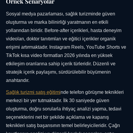
Örnek Senaryolar
Sosyal medya pazarlaması, sağlık turizminde güven
oluşturma ve marka bilinirliği yaratmanın en etkili
yollarından biridir. Before-after içerikleri, hasta deneyim
videoları, doktor tanıtımları ve eğitici içerikler organik
erişimi artırmaktadır. Instagram Reels, YouTube Shorts ve
TikTok kısa video formatları 2026 yılında en yüksek
etkileşim oranlarına sahip içerik türleridir. Düzenli ve
stratejik içerik paylaşımı, sürdürülebilir büyümenin
anahtarıdır.
Sağlık turizmi satış eğitimi
nde telefon görüşme teknikleri
merkezi bir yer tutmaktadır. İlk 30 saniyede güven
oluşturma, doğru sorularla ihtiyaç analizi yapma, tedavi
seçeneklerini net bir şekilde açıklama ve kapanış
teknikleri satış başarısının temel belirleyicileridir. Çağrı