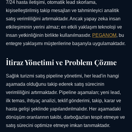
7/24 hasta iletişimi, otomatik lead skorlama,
kişiselleştirilmiş takip mesajları ve tahminleyici analitik
satış verimliliğini artırmaktadır. Ancak yapay zeka insan
etkileşiminin yerini almaz; en etkili yaklaşım teknoloji ve
insan yetkinliğinin birlikte kullanılmasıdır.
PEGANOM
, bu
entegre yaklaşımı müşterilerine başarıyla uygulamaktadır.
İtiraz Yönetimi ve Problem Çözme
Sağlık turizmi satış pipeline yönetimi, her lead'in hangi
aşamada olduğunu takip ederek satış sürecinin
verimliliğini artırmaktadır. Pipeline aşamaları; yeni lead,
ilk temas, ihtiyaç analizi, teklif gönderimi, takip, karar ve
hasta gelişi şeklinde yapılandırılmalıdır. Her aşamadaki
dönüşüm oranlarının takibi, darboğazları tespit etmeye ve
satış sürecini optimize etmeye imkan tanımaktadır.