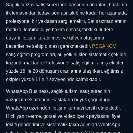
Sağlık turizmi satış sürecinde başarının anahtarı, hastanın
ilk temasından tedavi sonrası takibine kadar her aşamada
profesyonel bir yaklaşım sergilemektir. Satış uzmanlarının
medikal terminolojiye hakim olması, farklı kültürlere
duyarlı iletişim kurabilmesi ve güven oluşturma
becerilerine sahip olması gerekmektedir.
PEGANOM
satış eğitim programları, bu yetkinlikleri sistematik şekilde
kazandırmaktadır. Profesyonel satış eğitimi almış ekipler
yüzde 15 ile 20 dönüşüm oranlarına ulaşırken, eğitimsiz
ekipler yüzde 1 ile 2 seviyesinde kalmaktadır.
WhatsApp Business, sağlık turizmi satış sürecinin
vazgeçilmez aracıdır. Hastaların büyük çoğunluğu
WhatsApp üzerinden iletişim kurmayı tercih etmektedir.
Hızlı yanıt verme, görsel ve video içerik paylaşımı, fiyat
teklifi gönderimi ve sistematik takip adımları WhatsApp
satış stratejisinin temel bileşenleridir. API entegrasyonu