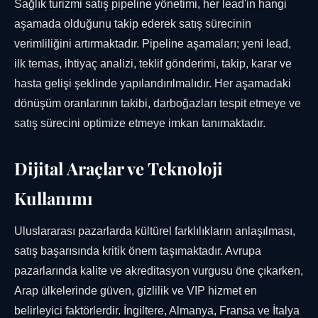
Sağlık turizmi satış pipeline yönetimi, her lead'in hangi
aşamada olduğunu takip ederek satış sürecinin
verimliliğini artırmaktadır. Pipeline aşamaları; yeni lead,
ilk temas, ihtiyaç analizi, teklif gönderimi, takip, karar ve
hasta gelişi şeklinde yapılandırılmalıdır. Her aşamadaki
dönüşüm oranlarının takibi, darboğazları tespit etmeye ve
satış sürecini optimize etmeye imkan tanımaktadır.
Dijital Araçlar ve Teknoloji
Kullanımı
Uluslararası pazarlarda kültürel farklılıkların anlaşılması,
satış başarısında kritik önem taşımaktadır. Avrupa
pazarlarında kalite ve akreditasyon vurgusu öne çıkarken,
Arap ülkelerinde güven, gizlilik ve VIP hizmet en
belirleyici faktörlerdir. İngiltere, Almanya, Fransa ve İtalya