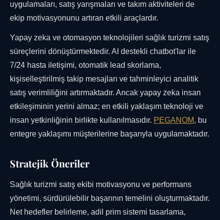
uygulamaları, satış yarışmaları ve takım aktiviteleri de
ekip motivasyonunu artıran etkili araçlardır.
Yapay zeka ve otomasyon teknolojileri sağlık turizmi satış
süreçlerini dönüştürmektedir. AI destekli chatbot'lar ile
7/24 hasta iletişimi, otomatik lead skorlama,
kişiselleştirilmiş takip mesajları ve tahminleyici analitik
satış verimliliğini artırmaktadır. Ancak yapay zeka insan
etkileşiminin yerini almaz; en etkili yaklaşım teknoloji ve
insan yetkinliğinin birlikte kullanılmasıdır.
PEGANOM
, bu
entegre yaklaşımı müşterilerine başarıyla uygulamaktadır.
Stratejik Öneriler
Sağlık turizmi satış ekibi motivasyonu ve performans
yönetimi, sürdürülebilir başarının temelini oluşturmaktadır.
Net hedefler belirleme, adil prim sistemi tasarlama,