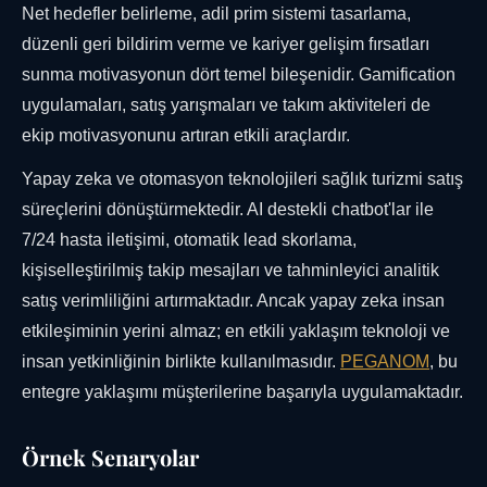
Net hedefler belirleme, adil prim sistemi tasarlama,
düzenli geri bildirim verme ve kariyer gelişim fırsatları
sunma motivasyonun dört temel bileşenidir. Gamification
uygulamaları, satış yarışmaları ve takım aktiviteleri de
ekip motivasyonunu artıran etkili araçlardır.
Yapay zeka ve otomasyon teknolojileri sağlık turizmi satış
süreçlerini dönüştürmektedir. AI destekli chatbot'lar ile
7/24 hasta iletişimi, otomatik lead skorlama,
kişiselleştirilmiş takip mesajları ve tahminleyici analitik
satış verimliliğini artırmaktadır. Ancak yapay zeka insan
etkileşiminin yerini almaz; en etkili yaklaşım teknoloji ve
insan yetkinliğinin birlikte kullanılmasıdır.
PEGANOM
, bu
entegre yaklaşımı müşterilerine başarıyla uygulamaktadır.
Örnek Senaryolar