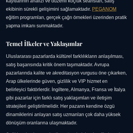
kayıtlarının analizi ve düzenli koçluk seansları, satış
ekibinin sürekli gelişimini sağlamaktadır.
PEGANOM
eğitim programları, gerçek çağrı örnekleri üzerinden pratik
yapma imkanı sunmaktadır.
Temel İlkeler ve Yaklaşımlar
Uluslararası pazarlarda kültürel farklılıkların anlaşılması,
satış başarısında kritik önem taşımaktadır. Avrupa
pazarlarında kalite ve akreditasyon vurgusu öne çıkarken,
Arap ülkelerinde güven, gizlilik ve VIP hizmet en
belirleyici faktörlerdir. İngiltere, Almanya, Fransa ve İtalya
gibi pazarlar için farklı satış yaklaşımları ve iletişim
stratejileri geliştirilmelidir. Her pazarın kendine özgü
dinamiklerini anlayan satış uzmanları çok daha yüksek
dönüşüm oranlarına ulaşmaktadır.