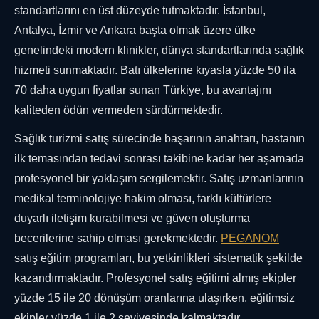
standartlarını en üst düzeyde tutmaktadır. İstanbul,
Antalya, İzmir ve Ankara başta olmak üzere ülke
genelindeki modern klinikler, dünya standartlarında sağlık
hizmeti sunmaktadır. Batı ülkelerine kıyasla yüzde 50 ila
70 daha uygun fiyatlar sunan Türkiye, bu avantajını
kaliteden ödün vermeden sürdürmektedir.
Sağlık turizmi satış sürecinde başarının anahtarı, hastanın
ilk temasından tedavi sonrası takibine kadar her aşamada
profesyonel bir yaklaşım sergilemektir. Satış uzmanlarının
medikal terminolojiye hakim olması, farklı kültürlere
duyarlı iletişim kurabilmesi ve güven oluşturma
becerilerine sahip olması gerekmektedir.
PEGANOM
satış eğitim programları, bu yetkinlikleri sistematik şekilde
kazandırmaktadır. Profesyonel satış eğitimi almış ekipler
yüzde 15 ile 20 dönüşüm oranlarına ulaşırken, eğitimsiz
ekipler yüzde 1 ile 2 seviyesinde kalmaktadır.