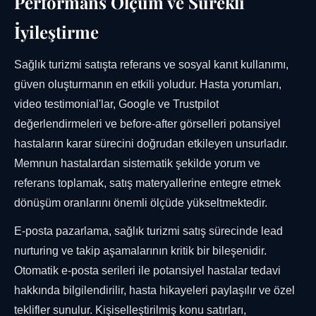
Performans Ölçüm ve Sürekli
İyileştirme
Sağlık turizmi satışta referans ve sosyal kanıt kullanımı,
güven oluşturmanın en etkili yoludur. Hasta yorumları,
video testimonial'lar, Google ve Trustpilot
değerlendirmeleri ve before-after görselleri potansiyel
hastaların karar sürecini doğrudan etkileyen unsurladır.
Memnun hastalardan sistematik şekilde yorum ve
referans toplamak, satış materyallerine entegre etmek
dönüşüm oranlarını önemli ölçüde yükseltmektedir.
E-posta pazarlama, sağlık turizmi satış sürecinde lead
nurturing ve takip aşamalarının kritik bir bileşenidir.
Otomatik e-posta serileri ile potansiyel hastalar tedavi
hakkında bilgilendirilir, hasta hikayeleri paylaşılır ve özel
teklifler sunulur. Kişiselleştirilmiş konu satırları,