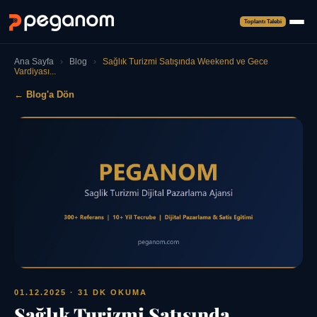
Toplantı Talebi
Ana Sayfa
›
Blog
›
Sağlık Turizmi Satışında Weekend ve Gece
Vardiyası...
← Blog'a Dön
01.12.2025
· 31 DK OKUMA
Sağlık Turizmi Satışında