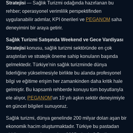
Stratejisi
— Sağlık Turizmi odağında hazırlanan bu
rehber; operasyonel verimlilik perspektifinden
uygulanabilir adımlar, KPI önerileri ve
PEGANOM
saha
deneyimini bir araya getirir.
Sağlık Turizmi Satışında Weekend ve Gece Vardiyası
Stratejisi
konusu, sağlık turizmi sektöründe en çok
araştırılan ve stratejik öneme sahip konuların başında
gelmektedir. Türkiye'nin sağlık turizminde dünya
liderliğine yükselmesiyle birlikte bu alanda profesyonel
bilgi ve eğitime erişim her zamankinden daha kritik hale
gelmiştir. Bu kapsamlı rehberde konuyu tüm boyutlarıyla
ele alıyor,
PEGANOM
'un 10 yılı aşkın sektör deneyimiyle
en güncel bilgileri sunuyoruz.
Sağlık turizmi, dünya genelinde 200 milyar doları aşan bir
ekonomik hacim oluşturmaktadır. Türkiye bu pastadan