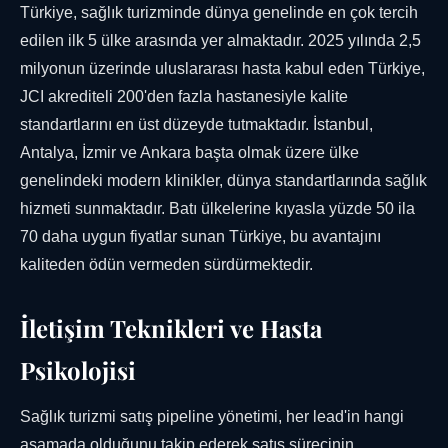
Türkiye, sağlık turizminde dünya genelinde en çok tercih
edilen ilk 5 ülke arasında yer almaktadır. 2025 yılında 2,5
milyonun üzerinde uluslararası hasta kabul eden Türkiye,
JCI akrediteli 200'den fazla hastanesiyle kalite
standartlarını en üst düzeyde tutmaktadır. İstanbul,
Antalya, İzmir ve Ankara başta olmak üzere ülke
genelindeki modern klinikler, dünya standartlarında sağlık
hizmeti sunmaktadır. Batı ülkelerine kıyasla yüzde 50 ila
70 daha uygun fiyatlar sunan Türkiye, bu avantajını
kaliteden ödün vermeden sürdürmektedir.
İletişim Teknikleri ve Hasta
Psikolojisi
Sağlık turizmi satış pipeline yönetimi, her lead'in hangi
aşamada olduğunu takip ederek satış sürecinin