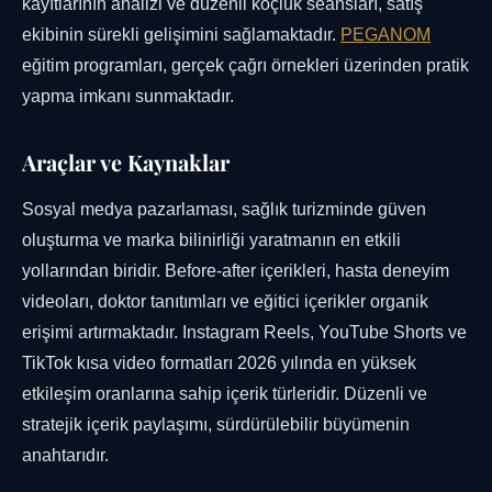
kayıtlarının analizi ve düzenli koçluk seansları, satış
ekibinin sürekli gelişimini sağlamaktadır.
PEGANOM
eğitim programları, gerçek çağrı örnekleri üzerinden pratik
yapma imkanı sunmaktadır.
Araçlar ve Kaynaklar
Sosyal medya pazarlaması, sağlık turizminde güven
oluşturma ve marka bilinirliği yaratmanın en etkili
yollarından biridir. Before-after içerikleri, hasta deneyim
videoları, doktor tanıtımları ve eğitici içerikler organik
erişimi artırmaktadır. Instagram Reels, YouTube Shorts ve
TikTok kısa video formatları 2026 yılında en yüksek
etkileşim oranlarına sahip içerik türleridir. Düzenli ve
stratejik içerik paylaşımı, sürdürülebilir büyümenin
anahtarıdır.