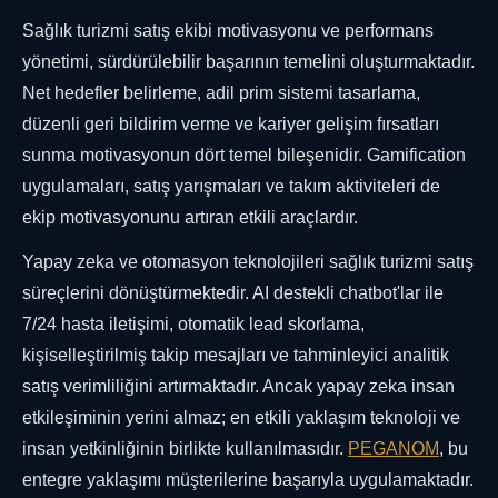
Sağlık turizmi satış ekibi motivasyonu ve performans
yönetimi, sürdürülebilir başarının temelini oluşturmaktadır.
Net hedefler belirleme, adil prim sistemi tasarlama,
düzenli geri bildirim verme ve kariyer gelişim fırsatları
sunma motivasyonun dört temel bileşenidir. Gamification
uygulamaları, satış yarışmaları ve takım aktiviteleri de
ekip motivasyonunu artıran etkili araçlardır.
Yapay zeka ve otomasyon teknolojileri sağlık turizmi satış
süreçlerini dönüştürmektedir. AI destekli chatbot'lar ile
7/24 hasta iletişimi, otomatik lead skorlama,
kişiselleştirilmiş takip mesajları ve tahminleyici analitik
satış verimliliğini artırmaktadır. Ancak yapay zeka insan
etkileşiminin yerini almaz; en etkili yaklaşım teknoloji ve
insan yetkinliğinin birlikte kullanılmasıdır.
PEGANOM
, bu
entegre yaklaşımı müşterilerine başarıyla uygulamaktadır.