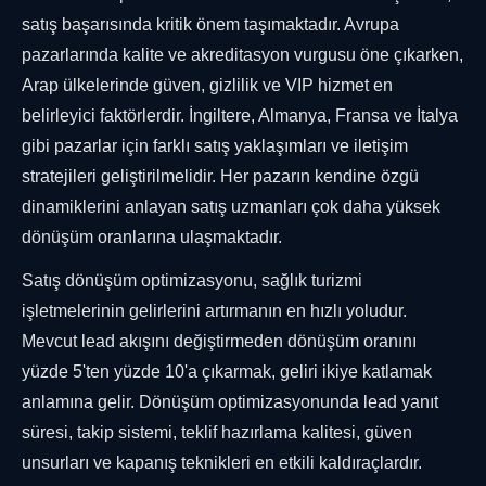
satış başarısında kritik önem taşımaktadır. Avrupa
pazarlarında kalite ve akreditasyon vurgusu öne çıkarken,
Arap ülkelerinde güven, gizlilik ve VIP hizmet en
belirleyici faktörlerdir. İngiltere, Almanya, Fransa ve İtalya
gibi pazarlar için farklı satış yaklaşımları ve iletişim
stratejileri geliştirilmelidir. Her pazarın kendine özgü
dinamiklerini anlayan satış uzmanları çok daha yüksek
dönüşüm oranlarına ulaşmaktadır.
Satış dönüşüm optimizasyonu, sağlık turizmi
işletmelerinin gelirlerini artırmanın en hızlı yoludur.
Mevcut lead akışını değiştirmeden dönüşüm oranını
yüzde 5'ten yüzde 10'a çıkarmak, geliri ikiye katlamak
anlamına gelir. Dönüşüm optimizasyonunda lead yanıt
süresi, takip sistemi, teklif hazırlama kalitesi, güven
unsurları ve kapanış teknikleri en etkili kaldıraçlardır.