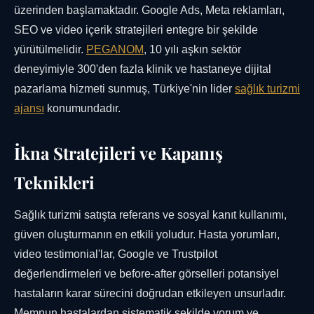
üzerinden başlamaktadır. Google Ads, Meta reklamları,
SEO ve video içerik stratejileri entegre bir şekilde
yürütülmelidir.
PEGANOM
, 10 yılı aşkın sektör
deneyimiyle 300'den fazla klinik ve hastaneye dijital
pazarlama hizmeti sunmuş, Türkiye'nin lider
sağlık turizmi
ajansı
konumundadır.
İkna Stratejileri ve Kapanış
Teknikleri
Sağlık turizmi satışta referans ve sosyal kanıt kullanımı,
güven oluşturmanın en etkili yoludur. Hasta yorumları,
video testimonial'lar, Google ve Trustpilot
değerlendirmeleri ve before-after görselleri potansiyel
hastaların karar sürecini doğrudan etkileyen unsurladır.
Memnun hastalardan sistematik şekilde yorum ve