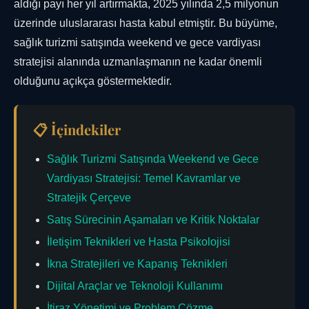
aldığı payı her yıl artırmakta, 2025 yılında 2,5 milyonun
üzerinde uluslararası hasta kabul etmiştir. Bu büyüme,
sağlık turizmi satışında weekend ve gece vardiyası
stratejisi alanında uzmanlaşmanın ne kadar önemli
olduğunu açıkça göstermektedir.
📋 İçindekiler
Sağlık Turizmi Satışında Weekend ve Gece
Vardiyası Stratejisi: Temel Kavramlar ve
Stratejik Çerçeve
Satış Sürecinin Aşamaları ve Kritik Noktalar
İletişim Teknikleri ve Hasta Psikolojisi
İkna Stratejileri ve Kapanış Teknikleri
Dijital Araçlar ve Teknoloji Kullanımı
İtiraz Yönetimi ve Problem Çözme