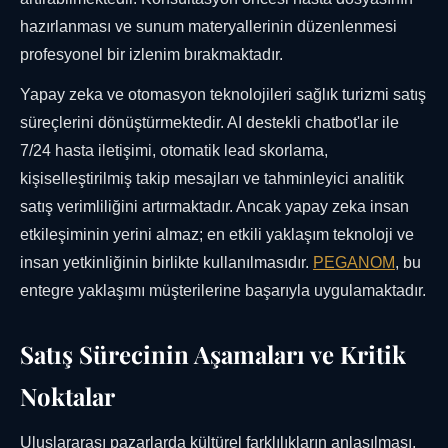
hazırlanması ve sunum materyallerinin düzenlenmesi
profesyonel bir izlenim bırakmaktadır.
Yapay zeka ve otomasyon teknolojileri sağlık turizmi satış
süreçlerini dönüştürmektedir. AI destekli chatbot'lar ile
7/24 hasta iletişimi, otomatik lead skorlama,
kişiselleştirilmiş takip mesajları ve tahminleyici analitik
satış verimliliğini artırmaktadır. Ancak yapay zeka insan
etkileşiminin yerini almaz; en etkili yaklaşım teknoloji ve
insan yetkinliğinin birlikte kullanılmasıdır.
PEGANOM
, bu
entegre yaklaşımı müşterilerine başarıyla uygulamaktadır.
Satış Sürecinin Aşamaları ve Kritik
Noktalar
Uluslararası pazarlarda kültürel farklılıkların anlaşılması,