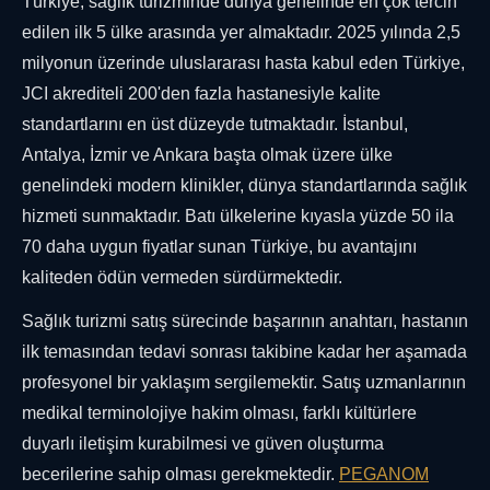
Türkiye, sağlık turizminde dünya genelinde en çok tercih
edilen ilk 5 ülke arasında yer almaktadır. 2025 yılında 2,5
milyonun üzerinde uluslararası hasta kabul eden Türkiye,
JCI akrediteli 200'den fazla hastanesiyle kalite
standartlarını en üst düzeyde tutmaktadır. İstanbul,
Antalya, İzmir ve Ankara başta olmak üzere ülke
genelindeki modern klinikler, dünya standartlarında sağlık
hizmeti sunmaktadır. Batı ülkelerine kıyasla yüzde 50 ila
70 daha uygun fiyatlar sunan Türkiye, bu avantajını
kaliteden ödün vermeden sürdürmektedir.
Sağlık turizmi satış sürecinde başarının anahtarı, hastanın
ilk temasından tedavi sonrası takibine kadar her aşamada
profesyonel bir yaklaşım sergilemektir. Satış uzmanlarının
medikal terminolojiye hakim olması, farklı kültürlere
duyarlı iletişim kurabilmesi ve güven oluşturma
becerilerine sahip olması gerekmektedir.
PEGANOM