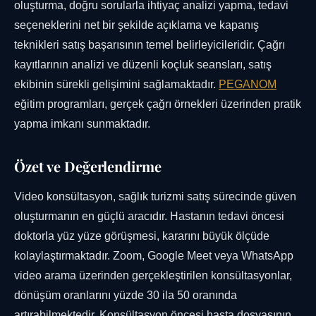
oluşturma, doğru sorularla ihtiyaç analizi yapma, tedavi
seçeneklerini net bir şekilde açıklama ve kapanış
teknikleri satış başarısının temel belirleyicileridir. Çağrı
kayıtlarının analizi ve düzenli koçluk seansları, satış
ekibinin sürekli gelişimini sağlamaktadır.
PEGANOM
eğitim programları, gerçek çağrı örnekleri üzerinden pratik
yapma imkanı sunmaktadır.
Özet ve Değerlendirme
Video konsültasyon, sağlık turizmi satış sürecinde güven
oluşturmanın en güçlü aracıdır. Hastanın tedavi öncesi
doktorla yüz yüze görüşmesi, kararını büyük ölçüde
kolaylaştırmaktadır. Zoom, Google Meet veya WhatsApp
video arama üzerinden gerçekleştirilen konsültasyonlar,
dönüşüm oranlarını yüzde 30 ila 50 oranında
artırabilmektedir. Konsültasyon öncesi hasta dosyasının