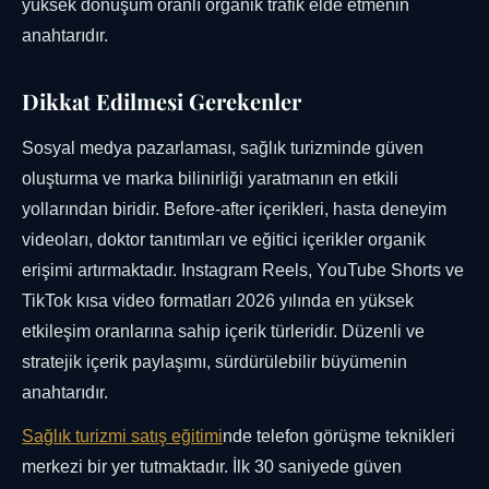
yüksek dönüşüm oranlı organik trafik elde etmenin
anahtarıdır.
Dikkat Edilmesi Gerekenler
Sosyal medya pazarlaması, sağlık turizminde güven
oluşturma ve marka bilinirliği yaratmanın en etkili
yollarından biridir. Before-after içerikleri, hasta deneyim
videoları, doktor tanıtımları ve eğitici içerikler organik
erişimi artırmaktadır. Instagram Reels, YouTube Shorts ve
TikTok kısa video formatları 2026 yılında en yüksek
etkileşim oranlarına sahip içerik türleridir. Düzenli ve
stratejik içerik paylaşımı, sürdürülebilir büyümenin
anahtarıdır.
Sağlık turizmi satış eğitimi
nde telefon görüşme teknikleri
merkezi bir yer tutmaktadır. İlk 30 saniyede güven