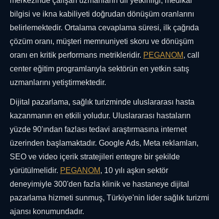
merkezinde çalışan uzmanların dil yetkinliği, medikal
bilgisi ve ikna kabiliyeti doğrudan dönüşüm oranlarını
belirlemektedir. Ortalama cevaplama süresi, ilk çağrıda
çözüm oranı, müşteri memnuniyeti skoru ve dönüşüm
oranı en kritik performans metrikleridir.
PEGANOM
, call
center eğitim programlarıyla sektörün en yetkin satış
uzmanlarını yetiştirmektedir.
Dijital pazarlama, sağlık turizminde uluslararası hasta
kazanmanın en etkili yoludur. Uluslararası hastaların
yüzde 90'ından fazlası tedavi araştırmasına internet
üzerinden başlamaktadır. Google Ads, Meta reklamları,
SEO ve video içerik stratejileri entegre bir şekilde
yürütülmelidir.
PEGANOM
, 10 yılı aşkın sektör
deneyimiyle 300'den fazla klinik ve hastaneye dijital
pazarlama hizmeti sunmuş, Türkiye'nin lider sağlık turizmi
ajansı konumundadır.