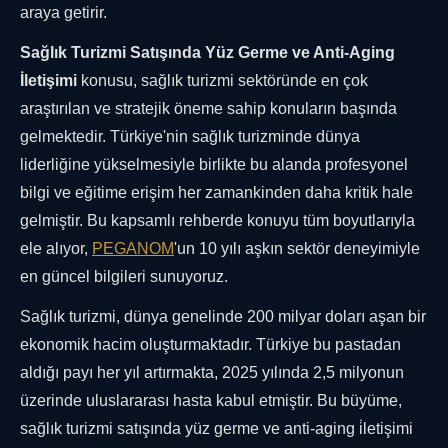
araya getirir.
Sağlık Turizmi Satışında Yüz Germe ve Anti-Aging
İletişimi
konusu, sağlık turizmi sektöründe en çok
araştırılan ve stratejik öneme sahip konuların başında
gelmektedir. Türkiye'nin sağlık turizminde dünya
liderliğine yükselmesiyle birlikte bu alanda profesyonel
bilgi ve eğitime erişim her zamankinden daha kritik hale
gelmiştir. Bu kapsamlı rehberde konuyu tüm boyutlarıyla
ele alıyor,
PEGANOM
'un 10 yılı aşkın sektör deneyimiyle
en güncel bilgileri sunuyoruz.
Sağlık turizmi, dünya genelinde 200 milyar doları aşan bir
ekonomik hacim oluşturmaktadır. Türkiye bu pastadan
aldığı payı her yıl artırmakta, 2025 yılında 2,5 milyonun
üzerinde uluslararası hasta kabul etmiştir. Bu büyüme,
sağlık turizmi satışında yüz germe ve anti-aging i̇letişimi