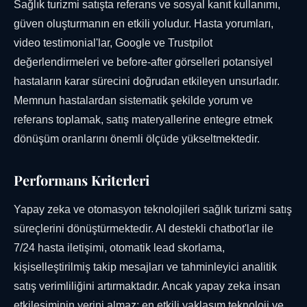
Sağlık turizmi satışta referans ve sosyal kanıt kullanımı,
güven oluşturmanın en etkili yoludur. Hasta yorumları,
video testimonial'lar, Google ve Trustpilot
değerlendirmeleri ve before-after görselleri potansiyel
hastaların karar sürecini doğrudan etkileyen unsurladır.
Memnun hastalardan sistematik şekilde yorum ve
referans toplamak, satış materyallerine entegre etmek
dönüşüm oranlarını önemli ölçüde yükseltmektedir.
Performans Kriterleri
Yapay zeka ve otomasyon teknolojileri sağlık turizmi satış
süreçlerini dönüştürmektedir. AI destekli chatbot'lar ile
7/24 hasta iletişimi, otomatik lead skorlama,
kişiselleştirilmiş takip mesajları ve tahminleyici analitik
satış verimliliğini artırmaktadır. Ancak yapay zeka insan
etkileşiminin yerini almaz; en etkili yaklaşım teknoloji ve