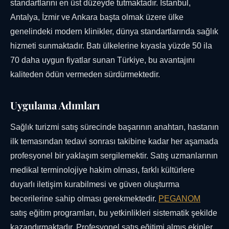
standartlarını en üst düzeyde tutmaktadır. İstanbul,
Antalya, İzmir ve Ankara başta olmak üzere ülke
genelindeki modern klinikler, dünya standartlarında sağlık
hizmeti sunmaktadır. Batı ülkelerine kıyasla yüzde 50 ila
70 daha uygun fiyatlar sunan Türkiye, bu avantajını
kaliteden ödün vermeden sürdürmektedir.
Uygulama Adımları
Sağlık turizmi satış sürecinde başarının anahtarı, hastanın
ilk temasından tedavi sonrası takibine kadar her aşamada
profesyonel bir yaklaşım sergilemektir. Satış uzmanlarının
medikal terminolojiye hakim olması, farklı kültürlere
duyarlı iletişim kurabilmesi ve güven oluşturma
becerilerine sahip olması gerekmektedir.
PEGANOM
satış eğitim programları, bu yetkinlikleri sistematik şekilde
kazandırmaktadır. Profesyonel satış eğitimi almış ekipler