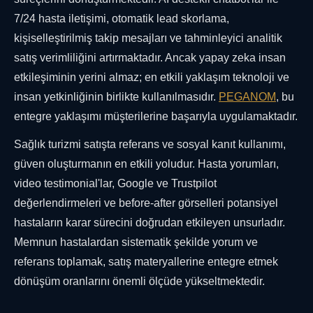
7/24 hasta iletişimi, otomatik lead skorlama,
kişiselleştirilmiş takip mesajları ve tahminleyici analitik
satış verimliliğini artırmaktadır. Ancak yapay zeka insan
etkileşiminin yerini almaz; en etkili yaklaşım teknoloji ve
insan yetkinliğinin birlikte kullanılmasıdır.
PEGANOM
, bu
entegre yaklaşımı müşterilerine başarıyla uygulamaktadır.
Sağlık turizmi satışta referans ve sosyal kanıt kullanımı,
güven oluşturmanın en etkili yoludur. Hasta yorumları,
video testimonial'lar, Google ve Trustpilot
değerlendirmeleri ve before-after görselleri potansiyel
hastaların karar sürecini doğrudan etkileyen unsurladır.
Memnun hastalardan sistematik şekilde yorum ve
referans toplamak, satış materyallerine entegre etmek
dönüşüm oranlarını önemli ölçüde yükseltmektedir.