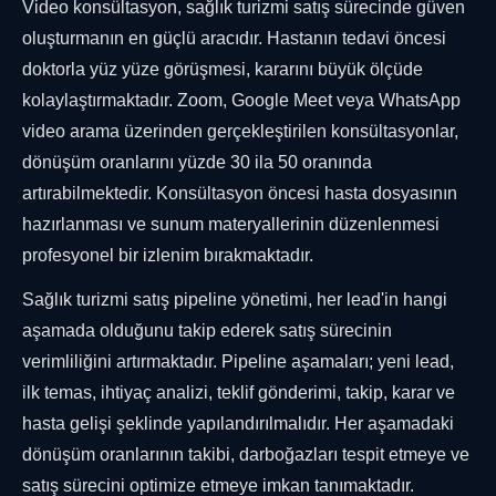
Video konsültasyon, sağlık turizmi satış sürecinde güven
oluşturmanın en güçlü aracıdır. Hastanın tedavi öncesi
doktorla yüz yüze görüşmesi, kararını büyük ölçüde
kolaylaştırmaktadır. Zoom, Google Meet veya WhatsApp
video arama üzerinden gerçekleştirilen konsültasyonlar,
dönüşüm oranlarını yüzde 30 ila 50 oranında
artırabilmektedir. Konsültasyon öncesi hasta dosyasının
hazırlanması ve sunum materyallerinin düzenlenmesi
profesyonel bir izlenim bırakmaktadır.
Sağlık turizmi satış pipeline yönetimi, her lead'in hangi
aşamada olduğunu takip ederek satış sürecinin
verimliliğini artırmaktadır. Pipeline aşamaları; yeni lead,
ilk temas, ihtiyaç analizi, teklif gönderimi, takip, karar ve
hasta gelişi şeklinde yapılandırılmalıdır. Her aşamadaki
dönüşüm oranlarının takibi, darboğazları tespit etmeye ve
satış sürecini optimize etmeye imkan tanımaktadır.