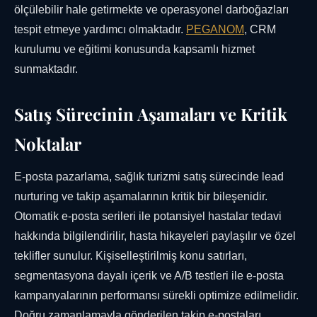
ölçülebilir hale getirmekte ve operasyonel darboğazları
tespit etmeye yardımcı olmaktadır.
PEGANOM
, CRM
kurulumu ve eğitimi konusunda kapsamlı hizmet
sunmaktadır.
Satış Sürecinin Aşamaları ve Kritik
Noktalar
E-posta pazarlama, sağlık turizmi satış sürecinde lead
nurturing ve takip aşamalarının kritik bir bileşenidir.
Otomatik e-posta serileri ile potansiyel hastalar tedavi
hakkında bilgilendirilir, hasta hikayeleri paylaşılır ve özel
teklifler sunulur. Kişiselleştirilmiş konu satırları,
segmentasyona dayalı içerik ve A/B testleri ile e-posta
kampanyalarının performansı sürekli optimize edilmelidir.
Doğru zamanlamayla gönderilen takip e-postaları,