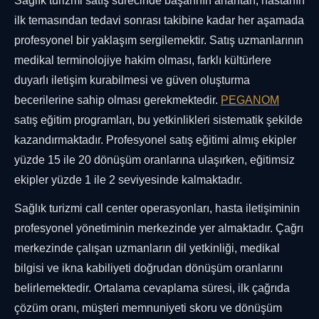
Sağlık turizmi satış sürecinde başarının anahtarı, hastanın
ilk temasından tedavi sonrası takibine kadar her aşamada
profesyonel bir yaklaşım sergilemektir. Satış uzmanlarının
medikal terminolojiye hakim olması, farklı kültürlere
duyarlı iletişim kurabilmesi ve güven oluşturma
becerilerine sahip olması gerekmektedir.
PEGANOM
satış eğitim programları, bu yetkinlikleri sistematik şekilde
kazandırmaktadır. Profesyonel satış eğitimi almış ekipler
yüzde 15 ile 20 dönüşüm oranlarına ulaşırken, eğitimsiz
ekipler yüzde 1 ile 2 seviyesinde kalmaktadır.
Sağlık turizmi call center operasyonları, hasta iletişiminin
profesyonel yönetiminin merkezinde yer almaktadır. Çağrı
merkezinde çalışan uzmanların dil yetkinliği, medikal
bilgisi ve ikna kabiliyeti doğrudan dönüşüm oranlarını
belirlemektedir. Ortalama cevaplama süresi, ilk çağrıda
çözüm oranı, müşteri memnuniyeti skoru ve dönüşüm