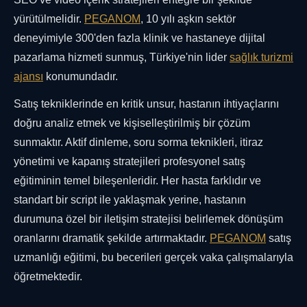
yürütülmelidir.
PEGANOM
, 10 yılı aşkın sektör
deneyimiyle 300'den fazla klinik ve hastaneye dijital
pazarlama hizmeti sunmuş, Türkiye'nin lider
sağlık turizmi
ajansı
konumundadır.
Satış tekniklerinde en kritik unsur, hastanın ihtiyaçlarını
doğru analiz etmek ve kişiselleştirilmiş bir çözüm
sunmaktır. Aktif dinleme, soru sorma teknikleri, itiraz
yönetimi ve kapanış stratejileri profesyonel satış
eğitiminin temel bileşenleridir. Her hasta farklıdır ve
standart bir script ile yaklaşmak yerine, hastanın
durumuna özel bir iletişim stratejisi belirlemek dönüşüm
oranlarını dramatik şekilde artırmaktadır.
PEGANOM
satış
uzmanlığı eğitimi, bu becerileri gerçek vaka çalışmalarıyla
öğretmektedir.