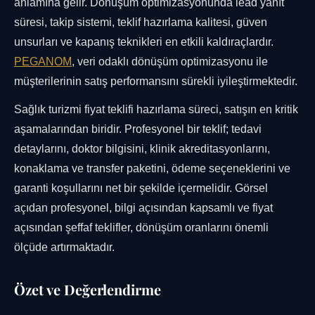
anlamına gelir. Dönüşüm optimizasyonunda lead yanıt
süresi, takip sistemi, teklif hazırlama kalitesi, güven
unsurları ve kapanış teknikleri en etkili kaldıraçlardır.
PEGANOM
, veri odaklı dönüşüm optimizasyonu ile
müşterilerinin satış performansını sürekli iyileştirmektedir.
Sağlık turizmi fiyat teklifi hazırlama süreci, satışın en kritik
aşamalarından biridir. Profesyonel bir teklif; tedavi
detaylarını, doktor bilgisini, klinik akreditasyonlarını,
konaklama ve transfer paketini, ödeme seçeneklerini ve
garanti koşullarını net bir şekilde içermelidir. Görsel
açıdan profesyonel, bilgi açısından kapsamlı ve fiyat
açısından şeffaf teklifler, dönüşüm oranlarını önemli
ölçüde artırmaktadır.
Özet ve Değerlendirme