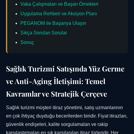
Vaka Çalışmaları ve Başarı Örnekleri
Uygulama Rehberi ve Aksiyon Planı
PEGANOM ile Başarıya Ulaşın
Sıkça Sorulan Sorular
Sonuç
Sağlık Turizmi Satışında Yüz Germe
ve Anti-Aging İletişimi: Temel
Kavramlar ve Stratejik Çerçeve
Sağlık turizmi müşteri itiraz yönetimi, satış uzmanlarının
en çok ihtiyaç duyduğu becerilerden biridir. Fiyat itirazları,
güvenlik endişeleri, kalite sorgulamaları ve rakip
karşılaştırmaları en sık karşılaşılan itiraz türleridir. Her