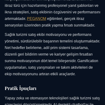
itiraz türü için hazırlanmış profesyonel yanıt şablonları ve
ikna stratejileri, satış ekibinin özgüvenini ve performansını
artırmaktadır.
PEGANOM
eğitimleri, gerçek itiraz
senaryoları üzerinden pratik yapma fırsatı sunmaktadır.
Sağlık turizmi satış ekibi motivasyonu ve performans
yönetimi, sürdürülebilir başarının temelini oluşturmaktadır.
Net hedefler belirleme, adil prim sistemi tasarlama,
düzenli geri bildirim verme ve kariyer gelişim fırsatları
sunma motivasyonun dört temel bileşenidir. Gamification
uygulamaları, satış yarışmaları ve takım aktiviteleri de
ekip motivasyonunu artıran etkili araçlardır.
Pratik İpuçları
Yapay zeka ve otomasyon teknolojileri sağlık turizmi satış
süreçlerini dönüştürmektedir. AI destekli chatbot'lar ile