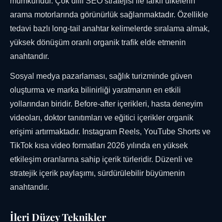
mümkündür. Çok dilli SEO stratejisi ile farklı ülkelerin
arama motorlarında görünürlük sağlanmaktadır. Özellikle
tedavi bazlı long-tail anahtar kelimelerde sıralama almak,
yüksek dönüşüm oranlı organik trafik elde etmenin
anahtarıdır.
Sosyal medya pazarlaması, sağlık turizminde güven
oluşturma ve marka bilinirliği yaratmanın en etkili
yollarından biridir. Before-after içerikleri, hasta deneyim
videoları, doktor tanıtımları ve eğitici içerikler organik
erişimi artırmaktadır. Instagram Reels, YouTube Shorts ve
TikTok kısa video formatları 2026 yılında en yüksek
etkileşim oranlarına sahip içerik türleridir. Düzenli ve
stratejik içerik paylaşımı, sürdürülebilir büyümenin
anahtarıdır.
İleri Düzey Teknikler