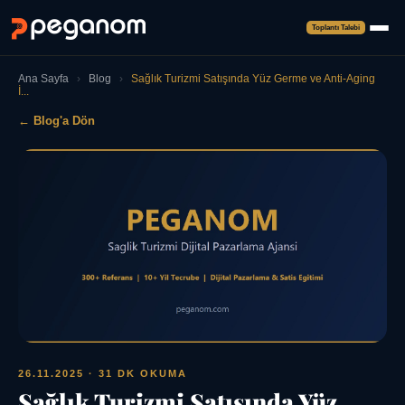
Toplantı Talebi
Ana Sayfa
›
Blog
›
Sağlık Turizmi Satışında Yüz Germe ve Anti-Aging
İ...
← Blog'a Dön
26.11.2025
· 31 DK OKUMA
Sağlık Turizmi Satışında Yüz