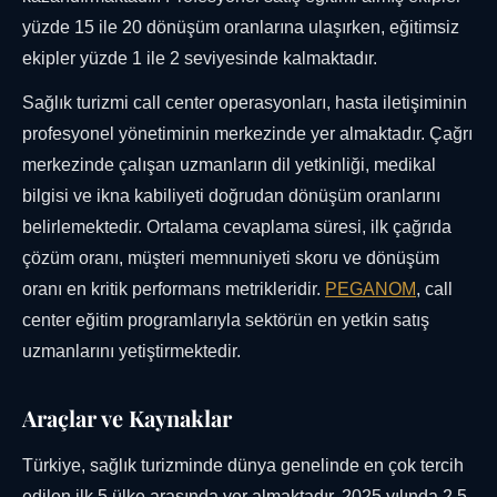
yüzde 15 ile 20 dönüşüm oranlarına ulaşırken, eğitimsiz
ekipler yüzde 1 ile 2 seviyesinde kalmaktadır.
Sağlık turizmi call center operasyonları, hasta iletişiminin
profesyonel yönetiminin merkezinde yer almaktadır. Çağrı
merkezinde çalışan uzmanların dil yetkinliği, medikal
bilgisi ve ikna kabiliyeti doğrudan dönüşüm oranlarını
belirlemektedir. Ortalama cevaplama süresi, ilk çağrıda
çözüm oranı, müşteri memnuniyeti skoru ve dönüşüm
oranı en kritik performans metrikleridir.
PEGANOM
, call
center eğitim programlarıyla sektörün en yetkin satış
uzmanlarını yetiştirmektedir.
Araçlar ve Kaynaklar
Türkiye, sağlık turizminde dünya genelinde en çok tercih
edilen ilk 5 ülke arasında yer almaktadır. 2025 yılında 2,5