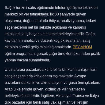
Sağlık turizmi satış eğitiminde telefon görüşme teknikleri
merkezi bir yer tutmaktadır. İlk 30 saniyede güven
oluşturma, doğru sorularla ihtiyaç analizi yapma, tedavi
seçeneklerini net bir şekilde açıklama ve kapanış
teknikleri satış başarısının temel belirleyicileridir. Çağrı
kayıtlarının analizi ve düzenli koçluk seansları, satış
ekibinin sürekli gelişimini sağlamaktadır.
PEGANOM
eğitim programları, gerçek çağrı örnekleri üzerinden pratik
yapma imkanı sunmaktadır.
Uluslararası pazarlarda kültürel farklılıkların anlaşılması,
satış başarısında kritik önem taşımaktadır. Avrupa
pazarlarında kalite ve akreditasyon vurgusu öne çıkarken,
Arap ülkelerinde güven, gizlilik ve VIP hizmet en
belirleyici faktörlerdir. İngiltere, Almanya, Fransa ve İtalya
gibi pazarlar için farklı satış yaklaşımları ve iletişim