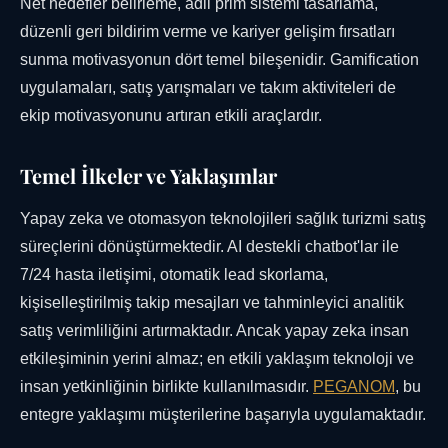
Net hedefler belirleme, adil prim sistemi tasarlama,
düzenli geri bildirim verme ve kariyer gelişim fırsatları
sunma motivasyonun dört temel bileşenidir. Gamification
uygulamaları, satış yarışmaları ve takım aktiviteleri de
ekip motivasyonunu artıran etkili araçlardır.
Temel İlkeler ve Yaklaşımlar
Yapay zeka ve otomasyon teknolojileri sağlık turizmi satış
süreçlerini dönüştürmektedir. AI destekli chatbot'lar ile
7/24 hasta iletişimi, otomatik lead skorlama,
kişiselleştirilmiş takip mesajları ve tahminleyici analitik
satış verimliliğini artırmaktadır. Ancak yapay zeka insan
etkileşiminin yerini almaz; en etkili yaklaşım teknoloji ve
insan yetkinliğinin birlikte kullanılmasıdır.
PEGANOM
, bu
entegre yaklaşımı müşterilerine başarıyla uygulamaktadır.