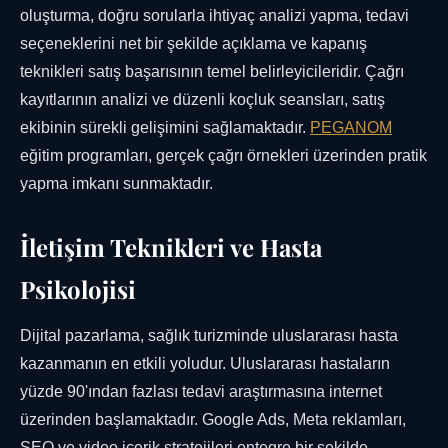
oluşturma, doğru sorularla ihtiyaç analizi yapma, tedavi
seçeneklerini net bir şekilde açıklama ve kapanış
teknikleri satış başarısının temel belirleyicileridir. Çağrı
kayıtlarının analizi ve düzenli koçluk seansları, satış
ekibinin sürekli gelişimini sağlamaktadır.
PEGANOM
eğitim programları, gerçek çağrı örnekleri üzerinden pratik
yapma imkanı sunmaktadır.
İletişim Teknikleri ve Hasta
Psikolojisi
Dijital pazarlama, sağlık turizminde uluslararası hasta
kazanmanın en etkili yoludur. Uluslararası hastaların
yüzde 90'ından fazlası tedavi araştırmasına internet
üzerinden başlamaktadır. Google Ads, Meta reklamları,
SEO ve video içerik stratejileri entegre bir şekilde