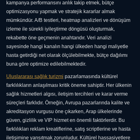
kampanya performansını anlık takip etmek, bütçe
optimizasyonu yapmak ve stratejik kararlar almak
mümkündür. A/B testleri, heatmap analizleri ve dönüşüm
izleme ile sürekli iyileştirme döngüsü oluşturmak,
rekabette öne geçmenin anahtarıdır. Veri analizi
sayesinde hangi kanalın hangi ülkeden hangi maliyetle
hasta getirdiği net olarak ölçülebilmekte, bütçe dağılımı
buna göre optimize edilebilmektedir.
Uluslararası sağlık turizmi
pazarlamasında kültürel
farklılıkların anlaşılması kritik öneme sahiptir. Her ülkenin
sağlık hizmetleri algısı, iletişim tercihleri ve karar verme
süreçleri farklıdır. Örneğin, Avrupa pazarlarında kalite ve
akreditasyon vurgusu öne çıkarken, Arap ülkelerinde
güven, gizlilik ve VIP hizmet en önemli faktörlerdir. Bu
farklılıkları reklam kreatiflerine, satış scriptlerine ve hasta
iletişimine yansıtmak zorunludur. Kültürel hassasiyetlere