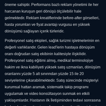
öneme sahiptir. Performans bazlı reklam yönetimi ile her
harcanan kuruşun geri dönüşü ölçülebilir hale
gelmektedir. Reklam kreatiflerinde before-after görselleri,
hasta yorumları ve fiyat avantajı vurgusu en yüksek
dönüşümü sağlayan içerik türleridir.
Profesyonel satış ekipleri, sağlık turizmi işletmelerinin en
değerli varlıklarıdır. Gelen lead'lerin hastaya dönüşüm
oranı doğrudan satış ekibinin kalitesiyle ilişkilidir.
Profesyonel satış eğitimi almış, medikal terminolojiye
hakim ve ikna kabiliyeti yüksek satış uzmanları, dönüşüm
oranlarını yüzde 5 alt sınırından yüzde 15 ile 20
seviyelerine çıkarabilmektedir. Satış sürecinde müşteriyi
kurumsal hattan aramak, sistematik takip programı
uygulamak ve video konsültasyon sunmak en etkili
yaklaşımlardır. Hastanın ilk İletişiminden tedavi sonrasına