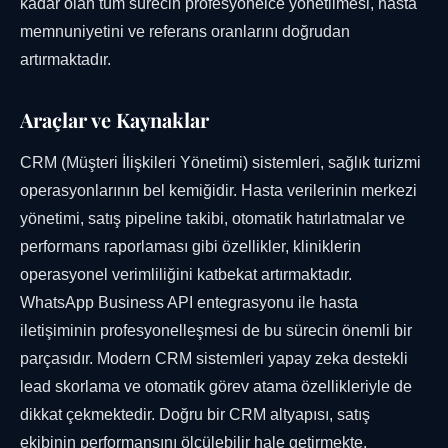
kadar olan tüm sürecin profesyonelce yönetilmesi, hasta
memnuniyetini ve referans oranlarını doğrudan
artırmaktadır.
Araçlar ve Kaynaklar
CRM (Müşteri İlişkileri Yönetimi) sistemleri, sağlık turizmi
operasyonlarının bel kemiğidir. Hasta verilerinin merkezi
yönetimi, satış pipeline takibi, otomatik hatırlatmalar ve
performans raporlaması gibi özellikler, kliniklerin
operasyonel verimliliğini katbekat artırmaktadır.
WhatsApp Business API entegrasyonu ile hasta
iletişiminin profesyonelleşmesi de bu sürecin önemli bir
parçasıdır. Modern CRM sistemleri yapay zeka destekli
lead skorlama ve otomatik görev atama özellikleriyle de
dikkat çekmektedir. Doğru bir CRM altyapısı, satış
ekibinin performansını ölçülebilir hale getirmekte,