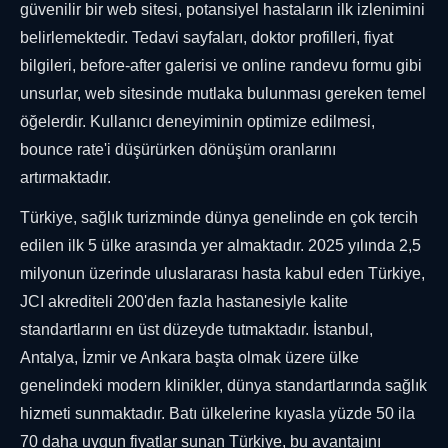
güvenilir bir web sitesi, potansiyel hastaların ilk izlenimini
belirlemektedir. Tedavi sayfaları, doktor profilleri, fiyat
bilgileri, before-after galerisi ve online randevu formu gibi
unsurlar, web sitesinde mutlaka bulunması gereken temel
öğelerdir. Kullanıcı deneyiminin optimize edilmesi,
bounce rate'i düşürürken dönüşüm oranlarını
artırmaktadır.
Türkiye, sağlık turizminde dünya genelinde en çok tercih
edilen ilk 5 ülke arasında yer almaktadır. 2025 yılında 2,5
milyonun üzerinde uluslararası hasta kabul eden Türkiye,
JCI akrediteli 200'den fazla hastanesiyle kalite
standartlarını en üst düzeyde tutmaktadır. İstanbul,
Antalya, İzmir ve Ankara başta olmak üzere ülke
genelindeki modern klinikler, dünya standartlarında sağlık
hizmeti sunmaktadır. Batı ülkelerine kıyasla yüzde 50 ila
70 daha uygun fiyatlar sunan Türkiye, bu avantajını