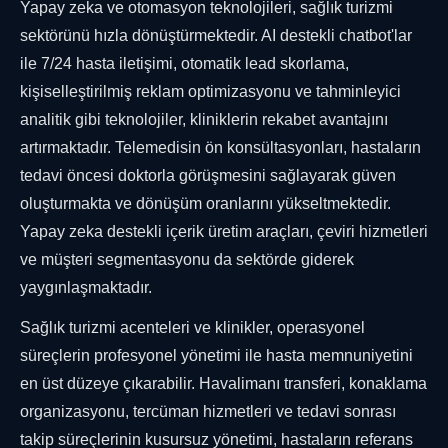
Yapay zeka ve otomasyon teknolojileri, sağlık turizmi
sektörünü hızla dönüştürmektedir. AI destekli chatbot'lar
ile 7/24 hasta iletişimi, otomatik lead skorlama,
kişiselleştirilmiş reklam optimizasyonu ve tahminleyici
analitik gibi teknolojiler, kliniklerin rekabet avantajını
artırmaktadır. Telemedisin ön konsültasyonları, hastaların
tedavi öncesi doktorla görüşmesini sağlayarak güven
oluşturmakta ve dönüşüm oranlarını yükseltmektedir.
Yapay zeka destekli içerik üretim araçları, çeviri hizmetleri
ve müşteri segmentasyonu da sektörde giderek
yaygınlaşmaktadır.
Sağlık turizmi acenteleri ve klinikler, operasyonel
süreçlerin profesyonel yönetimi ile hasta memnuniyetini
en üst düzeye çıkarabilir. Havalimanı transferi, konaklama
organizasyonu, tercüman hizmetleri ve tedavi sonrası
takip süreçlerinin kusursuz yönetimi, hastaların referans