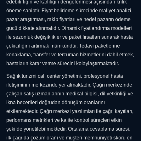
edebilirliğin ve karlılığın dengelenmesi açısından kritik
öneme sahiptir. Fiyat belirleme sürecinde maliyet analizi,
pazar araştırması, rakip fiyatları ve hedef pazarın ödeme
gücü dikkate alınmalıdır. Dinamik fiyatlandırma modelleri
ile sezonluk değişiklikler ve paket fırsatları sunarak hasta
çekiciliğini artırmak mümkündür. Tedavi paketlerine
konaklama, transfer ve tercüman hizmetlerini dahil etmek,
hastaların karar verme sürecini kolaylaştırmaktadır.
Sağlık turizmi call center yönetimi, profesyonel hasta
iletişiminin merkezinde yer almaktadır. Çağrı merkezinde
çalışan satış uzmanlarının medikal bilgisi, dil yetkinliği ve
ikna becerileri doğrudan dönüşüm oranlarını
etkilemektedir. Çağrı merkezi yazılımları ile çağrı kayıtları,
performans metrikleri ve kalite kontrol süreçleri etkin
şekilde yönetilebilmektedir. Ortalama cevaplama süresi,
ilk çağrıda çözüm oranı ve müşteri memnuniyeti skoru en