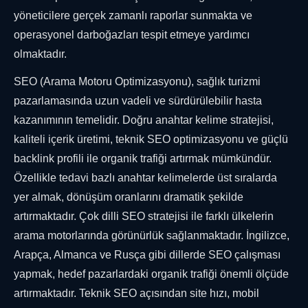
yöneticilere gerçek zamanlı raporlar sunmakta ve
operasyonel darboğazları tespit etmeye yardımcı
olmaktadır.
SEO (Arama Motoru Optimizasyonu), sağlık turizmi
pazarlamasında uzun vadeli ve sürdürülebilir hasta
kazanımının temelidir. Doğru anahtar kelime stratejisi,
kaliteli içerik üretimi, teknik SEO optimizasyonu ve güçlü
backlink profili ile organik trafiği artırmak mümkündür.
Özellikle tedavi bazlı anahtar kelimelerde üst sıralarda
yer almak, dönüşüm oranlarını dramatik şekilde
artırmaktadır. Çok dilli SEO stratejisi ile farklı ülkelerin
arama motorlarında görünürlük sağlanmaktadır. İngilizce,
Arapça, Almanca ve Rusça gibi dillerde SEO çalışması
yapmak, hedef pazarlardaki organik trafiği önemli ölçüde
artırmaktadır. Teknik SEO açısından site hızı, mobil