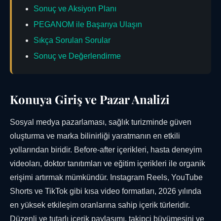
Sonuç ve Aksiyon Planı
PEGANOM ile Başarıya Ulaşın
Sıkça Sorulan Sorular
Sonuç ve Değerlendirme
Konuya Giriş ve Pazar Analizi
Sosyal medya pazarlaması, sağlık turizminde güven
oluşturma ve marka bilinirliği yaratmanın en etkili
yollarından biridir. Before-after içerikleri, hasta deneyim
videoları, doktor tanıtımları ve eğitim içerikleri ile organik
erişimi artırmak mümkündür. Instagram Reels, YouTube
Shorts ve TikTok gibi kısa video formatları, 2026 yılında
en yüksek etkileşim oranlarına sahip içerik türleridir.
Düzenli ve tutarlı içerik paylaşımı, takipçi büyümesini ve