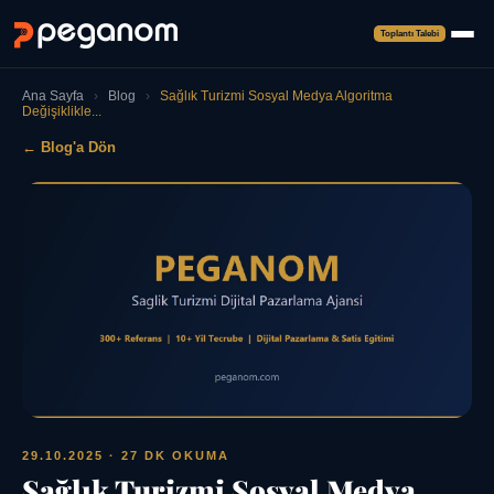
Toplantı Talebi
Ana Sayfa
›
Blog
›
Sağlık Turizmi Sosyal Medya Algoritma
Değişiklikle...
← Blog'a Dön
29.10.2025
· 27 DK OKUMA
Sağlık Turizmi Sosyal Medya