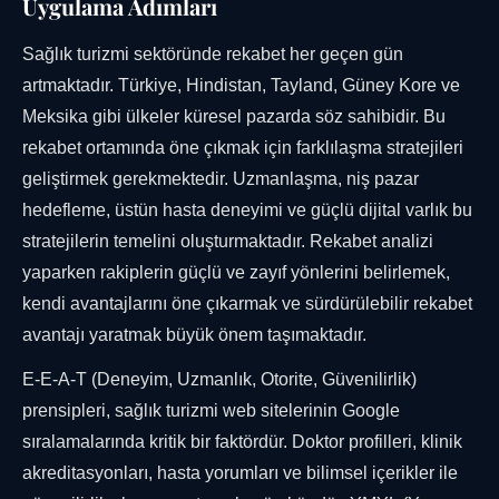
Uygulama Adımları
Sağlık turizmi sektöründe rekabet her geçen gün
artmaktadır. Türkiye, Hindistan, Tayland, Güney Kore ve
Meksika gibi ülkeler küresel pazarda söz sahibidir. Bu
rekabet ortamında öne çıkmak için farklılaşma stratejileri
geliştirmek gerekmektedir. Uzmanlaşma, niş pazar
hedefleme, üstün hasta deneyimi ve güçlü dijital varlık bu
stratejilerin temelini oluşturmaktadır. Rekabet analizi
yaparken rakiplerin güçlü ve zayıf yönlerini belirlemek,
kendi avantajlarını öne çıkarmak ve sürdürülebilir rekabet
avantajı yaratmak büyük önem taşımaktadır.
E-E-A-T (Deneyim, Uzmanlık, Otorite, Güvenilirlik)
prensipleri, sağlık turizmi web sitelerinin Google
sıralamalarında kritik bir faktördür. Doktor profilleri, klinik
akreditasyonları, hasta yorumları ve bilimsel içerikler ile