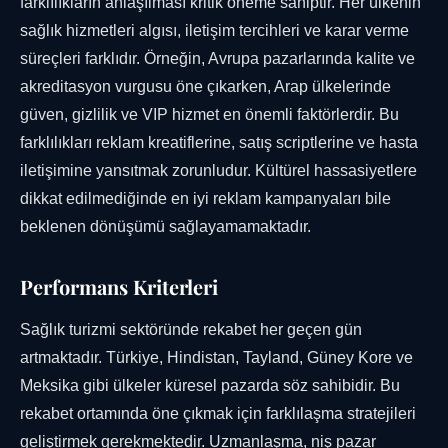
farklılıkların anlaşılması kritik öneme sahiptir. Her ülkenin
sağlık hizmetleri algısı, iletişim tercihleri ve karar verme
süreçleri farklıdır. Örneğin, Avrupa pazarlarında kalite ve
akreditasyon vurgusu öne çıkarken, Arap ülkelerinde
güven, gizlilik ve VIP hizmet en önemli faktörlerdir. Bu
farklılıkları reklam kreatiflerine, satış scriptlerine ve hasta
iletişimine yansıtmak zorunludur. Kültürel hassasiyetlere
dikkat edilmediğinde en iyi reklam kampanyaları bile
beklenen dönüşümü sağlayamamaktadır.
Performans Kriterleri
Sağlık turizmi sektöründe rekabet her geçen gün
artmaktadır. Türkiye, Hindistan, Tayland, Güney Kore ve
Meksika gibi ülkeler küresel pazarda söz sahibidir. Bu
rekabet ortamında öne çıkmak için farklılaşma stratejileri
geliştirmek gerekmektedir. Uzmanlaşma, niş pazar