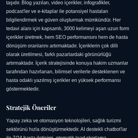
taşıdır. Blog yazıları, video içerikler, infografikler,
podcast'ler ve e-kitaplar ile potansiyel hastaları
bilgilendirmek ve güven oluşturmak mümkündür. Her
tedavi alanı için kapsamlı, 3000 kelimeyi aşan uzun form
içerikler üretmek, hem SEO performansını hem de hasta
dönüşüm oranlarını artırmaktadır. İçeriklerin çok dilli
olarak üretilmesi, farklı pazarlardaki görünürlüğü
artırmaktadır. İçerik stratejisinde konuya hakim uzmanlar
tarafından hazırlanan, bilimsel verilerle desteklenen ve
hasta odaklı yazılmış içerikler en yüksek performansı
göstermektedir.
Stratejik Öneriler
Yapay zeka ve otomasyon teknolojileri, sağlık turizmi
sektörünü hızla dönüştürmektedir. AI destekli chatbot'lar
ile 7/24 hasta iletişimi, otomatik lead skorlama,