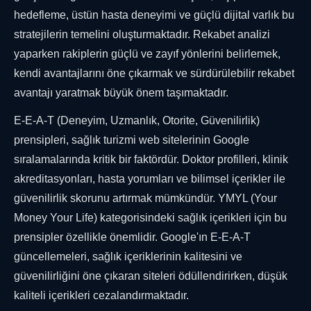
hedefleme, üstün hasta deneyimi ve güçlü dijital varlık bu
stratejilerin temelini oluşturmaktadır. Rekabet analizi
yaparken rakiplerin güçlü ve zayıf yönlerini belirlemek,
kendi avantajlarını öne çıkarmak ve sürdürülebilir rekabet
avantajı yaratmak büyük önem taşımaktadır.
E-E-A-T (Deneyim, Uzmanlık, Otorite, Güvenilirlik)
prensipleri, sağlık turizmi web sitelerinin Google
sıralamalarında kritik bir faktördür. Doktor profilleri, klinik
akreditasyonları, hasta yorumları ve bilimsel içerikler ile
güvenilirlik skorunu artırmak mümkündür. YMYL (Your
Money Your Life) kategorisindeki sağlık içerikleri için bu
prensipler özellikle önemlidir. Google'ın E-E-A-T
güncellemeleri, sağlık içeriklerinin kalitesini ve
güvenilirliğini öne çıkaran siteleri ödüllendirirken, düşük
kaliteli içerikleri cezalandırmaktadır.