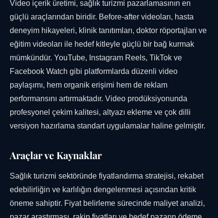
Video içerik üretimi, sağlık turizmi pazarlamasının en
güçlü araçlarından biridir. Before-after videoları, hasta
deneyim hikayeleri, klinik tanıtımları, doktor röportajları ve
eğitim videoları ile hedef kitleyle güçlü bir bağ kurmak
mümkündür. YouTube, Instagram Reels, TikTok ve
Facebook Watch gibi platformlarda düzenli video
paylaşımı, hem organik erişimi hem de reklam
performansını artırmaktadır. Video prodüksiyonunda
profesyonel çekim kalitesi, altyazı ekleme ve çok dilli
versiyon hazırlama standart uygulamalar haline gelmiştir.
Araçlar ve Kaynaklar
Sağlık turizmi sektöründe fiyatlandırma stratejisi, rekabet
edebilirliğin ve karlılığın dengelenmesi açısından kritik
öneme sahiptir. Fiyat belirleme sürecinde maliyet analizi,
pazar araştırması, rakip fiyatları ve hedef pazarın ödeme