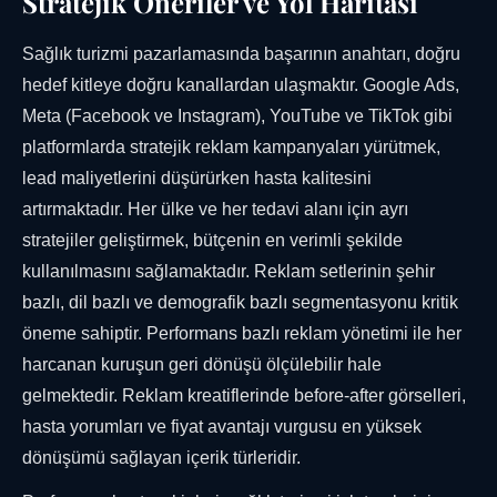
Stratejik Öneriler ve Yol Haritası
Sağlık turizmi pazarlamasında başarının anahtarı, doğru
hedef kitleye doğru kanallardan ulaşmaktır. Google Ads,
Meta (Facebook ve Instagram), YouTube ve TikTok gibi
platformlarda stratejik reklam kampanyaları yürütmek,
lead maliyetlerini düşürürken hasta kalitesini
artırmaktadır. Her ülke ve her tedavi alanı için ayrı
stratejiler geliştirmek, bütçenin en verimli şekilde
kullanılmasını sağlamaktadır. Reklam setlerinin şehir
bazlı, dil bazlı ve demografik bazlı segmentasyonu kritik
öneme sahiptir. Performans bazlı reklam yönetimi ile her
harcanan kuruşun geri dönüşü ölçülebilir hale
gelmektedir. Reklam kreatiflerinde before-after görselleri,
hasta yorumları ve fiyat avantajı vurgusu en yüksek
dönüşümü sağlayan içerik türleridir.