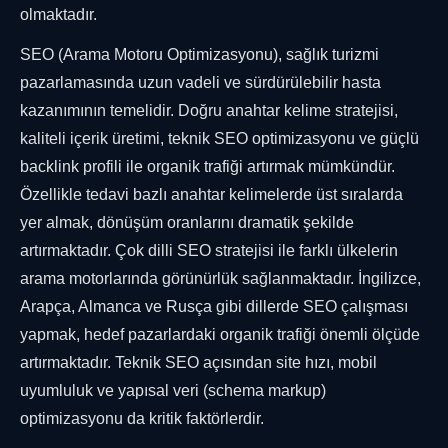
olmaktadır.
SEO (Arama Motoru Optimizasyonu), sağlık turizmi
pazarlamasında uzun vadeli ve sürdürülebilir hasta
kazanımının temelidir. Doğru anahtar kelime stratejisi,
kaliteli içerik üretimi, teknik SEO optimizasyonu ve güçlü
backlink profili ile organik trafiği artırmak mümkündür.
Özellikle tedavi bazlı anahtar kelimelerde üst sıralarda
yer almak, dönüşüm oranlarını dramatik şekilde
artırmaktadır. Çok dilli SEO stratejisi ile farklı ülkelerin
arama motorlarında görünürlük sağlanmaktadır. İngilizce,
Arapça, Almanca ve Rusça gibi dillerde SEO çalışması
yapmak, hedef pazarlardaki organik trafiği önemli ölçüde
artırmaktadır. Teknik SEO açısından site hızı, mobil
uyumluluk ve yapısal veri (schema markup)
optimizasyonu da kritik faktörlerdir.