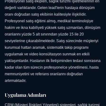
Profesyonel satış ekipleri, sağlık turizmi işletmelerinin en
değerli varlıklarıdır. Gelen lead'lerin hastaya dönüşüm
oranı doğrudan satış ekibinin kalitesiyle ilişkilidir.
Profesyonel satış eğitimi almış, medikal terminolojiye
hakim ve ikna kabiliyeti yüksek satış uzmanları, dönüşüm
oranlarını yüzde 5 alt sınırından yüzde 15 ile 20
seviyelerine çıkarabilmektedir. Satış sürecinde müşteriyi
kurumsal hattan aramak, sistematik takip programı
uygulamak ve video konsültasyon sunmak en etkili
yaklaşımlardır. Hastanın ilk İletişiminden tedavi sonrasına
kadar olan tüm sürecin profesyonelce yönetilmesi, hasta
memnuniyetini ve referans oranlarını doğrudan
artırmaktadır.
Uygulama Adımları
CRM (Müşteri İlişkileri Yönetimi) sistemleri, sağlık turizmi