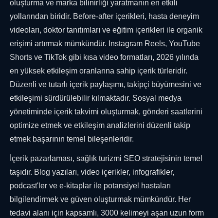
oluşturma ve marka bilinirliği yaratmanın en etkili
yollarından biridir. Before-after içerikleri, hasta deneyim
videoları, doktor tanıtımları ve eğitim içerikleri ile organik
erişimi artırmak mümkündür. Instagram Reels, YouTube
Shorts ve TikTok gibi kısa video formatları, 2026 yılında
en yüksek etkileşim oranlarına sahip içerik türleridir.
Düzenli ve tutarlı içerik paylaşımı, takipçi büyümesini ve
etkileşimi sürdürülebilir kılmaktadır. Sosyal medya
yönetiminde içerik takvimi oluşturmak, gönderi saatlerini
optimize etmek ve etkileşim analizlerini düzenli takip
etmek başarının temel bileşenleridir.
İçerik pazarlaması, sağlık turizmi SEO stratejisinin temel
taşıdır. Blog yazıları, video içerikler, infografikler,
podcast'ler ve e-kitaplar ile potansiyel hastaları
bilgilendirmek ve güven oluşturmak mümkündür. Her
tedavi alanı için kapsamlı, 3000 kelimeyi aşan uzun form