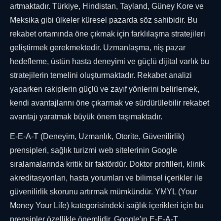
artmaktadır. Türkiye, Hindistan, Tayland, Güney Kore ve
Meksika gibi ülkeler küresel pazarda söz sahibidir. Bu
rekabet ortamında öne çıkmak için farklılaşma stratejileri
geliştirmek gerekmektedir. Uzmanlaşma, niş pazar
hedefleme, üstün hasta deneyimi ve güçlü dijital varlık bu
stratejilerin temelini oluşturmaktadır. Rekabet analizi
yaparken rakiplerin güçlü ve zayıf yönlerini belirlemek,
kendi avantajlarını öne çıkarmak ve sürdürülebilir rekabet
avantajı yaratmak büyük önem taşımaktadır.
E-E-A-T (Deneyim, Uzmanlık, Otorite, Güvenilirlik)
prensipleri, sağlık turizmi web sitelerinin Google
sıralamalarında kritik bir faktördür. Doktor profilleri, klinik
akreditasyonları, hasta yorumları ve bilimsel içerikler ile
güvenilirlik skorunu artırmak mümkündür. YMYL (Your
Money Your Life) kategorisindeki sağlık içerikleri için bu
prensipler özellikle önemlidir. Google'ın E-E-A-T