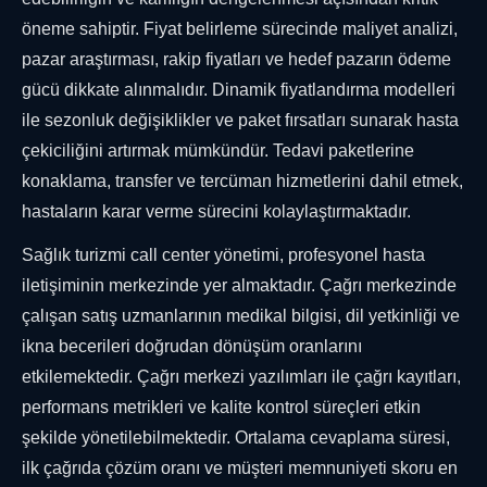
öneme sahiptir. Fiyat belirleme sürecinde maliyet analizi,
pazar araştırması, rakip fiyatları ve hedef pazarın ödeme
gücü dikkate alınmalıdır. Dinamik fiyatlandırma modelleri
ile sezonluk değişiklikler ve paket fırsatları sunarak hasta
çekiciliğini artırmak mümkündür. Tedavi paketlerine
konaklama, transfer ve tercüman hizmetlerini dahil etmek,
hastaların karar verme sürecini kolaylaştırmaktadır.
Sağlık turizmi call center yönetimi, profesyonel hasta
iletişiminin merkezinde yer almaktadır. Çağrı merkezinde
çalışan satış uzmanlarının medikal bilgisi, dil yetkinliği ve
ikna becerileri doğrudan dönüşüm oranlarını
etkilemektedir. Çağrı merkezi yazılımları ile çağrı kayıtları,
performans metrikleri ve kalite kontrol süreçleri etkin
şekilde yönetilebilmektedir. Ortalama cevaplama süresi,
ilk çağrıda çözüm oranı ve müşteri memnuniyeti skoru en