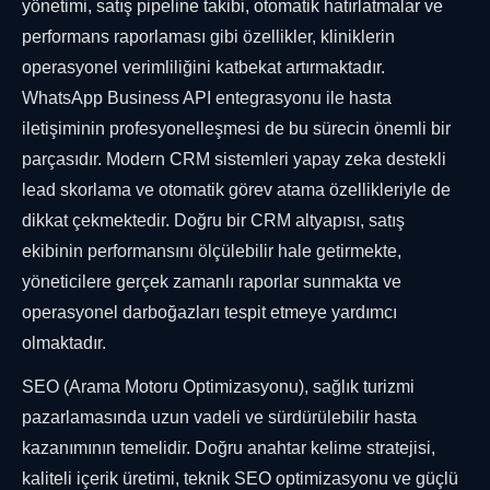
yönetimi, satış pipeline takibi, otomatik hatırlatmalar ve
performans raporlaması gibi özellikler, kliniklerin
operasyonel verimliliğini katbekat artırmaktadır.
WhatsApp Business API entegrasyonu ile hasta
iletişiminin profesyonelleşmesi de bu sürecin önemli bir
parçasıdır. Modern CRM sistemleri yapay zeka destekli
lead skorlama ve otomatik görev atama özellikleriyle de
dikkat çekmektedir. Doğru bir CRM altyapısı, satış
ekibinin performansını ölçülebilir hale getirmekte,
yöneticilere gerçek zamanlı raporlar sunmakta ve
operasyonel darboğazları tespit etmeye yardımcı
olmaktadır.
SEO (Arama Motoru Optimizasyonu), sağlık turizmi
pazarlamasında uzun vadeli ve sürdürülebilir hasta
kazanımının temelidir. Doğru anahtar kelime stratejisi,
kaliteli içerik üretimi, teknik SEO optimizasyonu ve güçlü