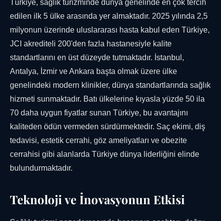
Türkiye, sağlık turizminde dünya genelinde en çok tercih
edilen ilk 5 ülke arasında yer almaktadır. 2025 yılında 2,5
milyonun üzerinde uluslararası hasta kabul eden Türkiye,
JCI akrediteli 200'den fazla hastanesiyle kalite
standartlarını en üst düzeyde tutmaktadır. İstanbul,
Antalya, İzmir ve Ankara başta olmak üzere ülke
genelindeki modern klinikler, dünya standartlarında sağlık
hizmeti sunmaktadır. Batı ülkelerine kıyasla yüzde 50 ila
70 daha uygun fiyatlar sunan Türkiye, bu avantajını
kaliteden ödün vermeden sürdürmektedir. Saç ekimi, diş
tedavisi, estetik cerrahi, göz ameliyatları ve obezite
cerrahisi gibi alanlarda Türkiye dünya liderliğini elinde
bulundurmaktadır.
Teknoloji ve İnovasyonun Etkisi