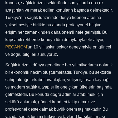
konusu, sağlık turizmi sektöründe son yıllarda en çok
araştırılan ve merak edilen konuların başında gelmektedir.
Türkiye'nin sağlık turizminde dünya liderleri arasına
yükselmesiyle birlikte bu alanda profesyonel bilgiye
erişim her zamankinden daha önemli hale gelmiştir. Bu
kapsamlı rehberde konuyu tüm detaylarıyla ele alıyor,
PEGANOM
'un 10 yılı aşkın sektör deneyimiyle en güncel
ve doğru bilgileri sunuyoruz.
Sağlık turizmi, dünya genelinde her yıl milyarlarca dolarlık
bir ekonomik hacim oluşturmaktadır. Türkiye, bu sektörde
sahip olduğu rekabet avantajları, yetişmiş insan kaynağı
ve modern sağlık altyapısı ile öne çıkan ülkelerin başında
gelmektedir. Bu konuda doğru adımlar atabilmek için
sektörü anlamak, güncel trendleri takip etmek ve
profesyonel destek almak büyük önem taşımaktadır. Bu
yazıda sağlık turizmi türkiye ve tayland karşılaştırması