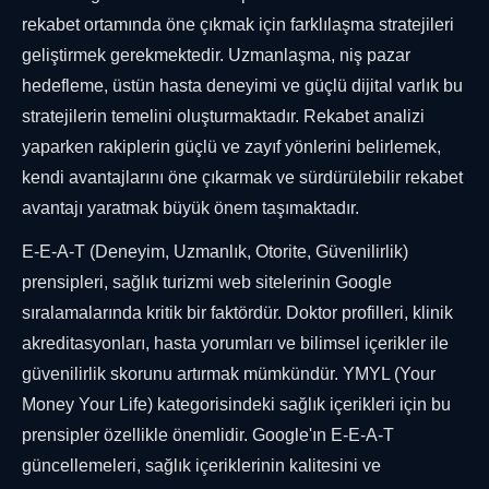
rekabet ortamında öne çıkmak için farklılaşma stratejileri
geliştirmek gerekmektedir. Uzmanlaşma, niş pazar
hedefleme, üstün hasta deneyimi ve güçlü dijital varlık bu
stratejilerin temelini oluşturmaktadır. Rekabet analizi
yaparken rakiplerin güçlü ve zayıf yönlerini belirlemek,
kendi avantajlarını öne çıkarmak ve sürdürülebilir rekabet
avantajı yaratmak büyük önem taşımaktadır.
E-E-A-T (Deneyim, Uzmanlık, Otorite, Güvenilirlik)
prensipleri, sağlık turizmi web sitelerinin Google
sıralamalarında kritik bir faktördür. Doktor profilleri, klinik
akreditasyonları, hasta yorumları ve bilimsel içerikler ile
güvenilirlik skorunu artırmak mümkündür. YMYL (Your
Money Your Life) kategorisindeki sağlık içerikleri için bu
prensipler özellikle önemlidir. Google'ın E-E-A-T
güncellemeleri, sağlık içeriklerinin kalitesini ve