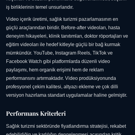
iş birliklerinin temel unsurlarıdır.
Video içerik üretimi, sağlık turizmi pazarlamasının en
güçlü araçlarından biridir. Before-after videoları, hasta
deneyim hikayeleri, klinik tanıtımları, doktor röportajları ve
eğitim videoları ile hedef kitleyle güçlü bir bağ kurmak
mümkündür. YouTube, Instagram Reels, TikTok ve
Facebook Watch gibi platformlarda düzenli video
paylaşımı, hem organik erişimi hem de reklam
performansını artırmaktadır. Video prodüksiyonunda
profesyonel çekim kalitesi, altyazı ekleme ve çok dilli
versiyon hazırlama standart uygulamalar haline gelmiştir.
Performans Kriterleri
Sağlık turizmi sektöründe fiyatlandırma stratejisi, rekabet
edebilirliğin ve karlılığın dengelenmesi açısından kritik