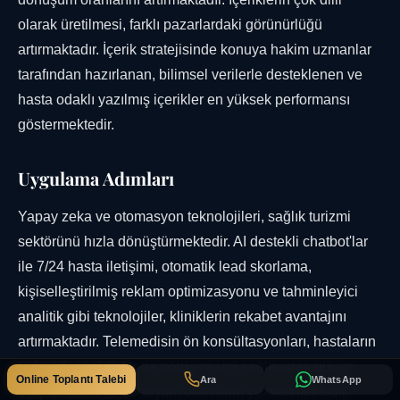
olarak üretilmesi, farklı pazarlardaki görünürlüğü
artırmaktadır. İçerik stratejisinde konuya hakim uzmanlar
tarafından hazırlanan, bilimsel verilerle desteklenen ve
hasta odaklı yazılmış içerikler en yüksek performansı
göstermektedir.
Uygulama Adımları
Yapay zeka ve otomasyon teknolojileri, sağlık turizmi
sektörünü hızla dönüştürmektedir. AI destekli chatbot'lar
ile 7/24 hasta iletişimi, otomatik lead skorlama,
kişiselleştirilmiş reklam optimizasyonu ve tahminleyici
analitik gibi teknolojiler, kliniklerin rekabet avantajını
artırmaktadır. Telemedisin ön konsültasyonları, hastaların
tedavi öncesi doktorla görüşmesini sağlayarak güven
Online Toplantı Talebi
Ara
WhatsApp
oluşturmakta ve dönüşüm oranlarını yükseltmektedir.