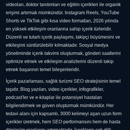
videoları, doktor tanıtımları ve eğitim içerikleri ile organik
erişimi artırmak mümkündür. Instagram Reels, YouTube
Shorts ve TikTok gibi kısa video formatları, 2026 yılında
en yüksek etkileşim oranlarına sahip içerik türleridir.
Düzenli ve tutarlı içerik paylaşımı, takipçi büyümesini ve
etkileşimi sürdürülebilir kılmaktadır. Sosyal medya
yönetiminde içerik takvimi oluşturmak, gönderi saatlerini
optimize etmek ve etkileşim analizlerini düzenli takip
etmek başarının temel bileşenleridir.
İçerik pazarlaması, sağlık turizmi SEO stratejisinin temel
taşıdır. Blog yazıları, video içerikler, infografikler,
podcast'ler ve e-kitaplar ile potansiyel hastaları
bilgilendirmek ve güven oluşturmak mümkündür. Her
tedavi alanı için kapsamlı, 3000 kelimeyi aşan uzun form
içerikler üretmek, hem SEO performansını hem de hasta
dönüşüm oranlarını artırmaktadır. İçeriklerin çok dilli