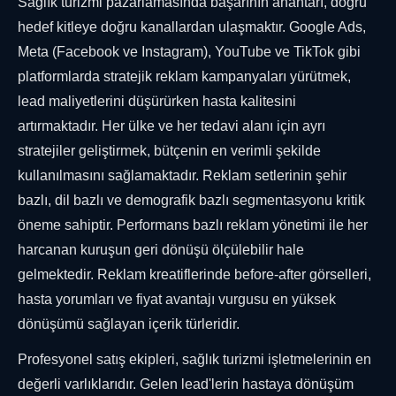
Sağlık turizmi pazarlamasında başarının anahtarı, doğru
hedef kitleye doğru kanallardan ulaşmaktır. Google Ads,
Meta (Facebook ve Instagram), YouTube ve TikTok gibi
platformlarda stratejik reklam kampanyaları yürütmek,
lead maliyetlerini düşürürken hasta kalitesini
artırmaktadır. Her ülke ve her tedavi alanı için ayrı
stratejiler geliştirmek, bütçenin en verimli şekilde
kullanılmasını sağlamaktadır. Reklam setlerinin şehir
bazlı, dil bazlı ve demografik bazlı segmentasyonu kritik
öneme sahiptir. Performans bazlı reklam yönetimi ile her
harcanan kuruşun geri dönüşü ölçülebilir hale
gelmektedir. Reklam kreatiflerinde before-after görselleri,
hasta yorumları ve fiyat avantajı vurgusu en yüksek
dönüşümü sağlayan içerik türleridir.
Profesyonel satış ekipleri, sağlık turizmi işletmelerinin en
değerli varlıklarıdır. Gelen lead'lerin hastaya dönüşüm