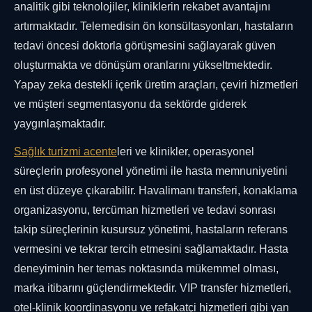
analitik gibi teknolojiler, kliniklerin rekabet avantajını
artırmaktadır. Telemedisin ön konsültasyonları, hastaların
tedavi öncesi doktorla görüşmesini sağlayarak güven
oluşturmakta ve dönüşüm oranlarını yükseltmektedir.
Yapay zeka destekli içerik üretim araçları, çeviri hizmetleri
ve müşteri segmentasyonu da sektörde giderek
yaygınlaşmaktadır.
Sağlık turizmi acente
leri ve klinikler, operasyonel
süreçlerin profesyonel yönetimi ile hasta memnuniyetini
en üst düzeye çıkarabilir. Havalimanı transferi, konaklama
organizasyonu, tercüman hizmetleri ve tedavi sonrası
takip süreçlerinin kusursuz yönetimi, hastaların referans
vermesini ve tekrar tercih etmesini sağlamaktadır. Hasta
deneyiminin her temas noktasında mükemmel olması,
marka itibarını güçlendirmektedir. VIP transfer hizmetleri,
otel-klinik koordinasyonu ve refakatçi hizmetleri gibi yan