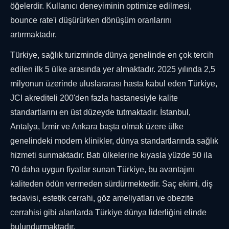
öğelerdir. Kullanıcı deneyiminin optimize edilmesi,
bounce rate'i düşürürken dönüşüm oranlarını
artırmaktadır.
Türkiye, sağlık turizminde dünya genelinde en çok tercih
edilen ilk 5 ülke arasında yer almaktadır. 2025 yılında 2,5
milyonun üzerinde uluslararası hasta kabul eden Türkiye,
JCI akrediteli 200'den fazla hastanesiyle kalite
standartlarını en üst düzeyde tutmaktadır. İstanbul,
Antalya, İzmir ve Ankara başta olmak üzere ülke
genelindeki modern klinikler, dünya standartlarında sağlık
hizmeti sunmaktadır. Batı ülkelerine kıyasla yüzde 50 ila
70 daha uygun fiyatlar sunan Türkiye, bu avantajını
kaliteden ödün vermeden sürdürmektedir. Saç ekimi, diş
tedavisi, estetik cerrahi, göz ameliyatları ve obezite
cerrahisi gibi alanlarda Türkiye dünya liderliğini elinde
bulundurmaktadır.