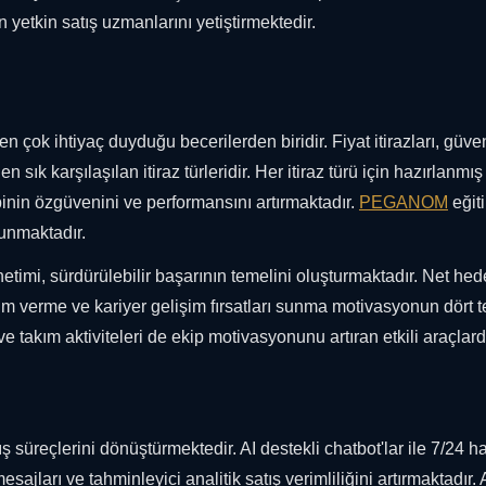
n yetkin satış uzmanlarını yetiştirmektedir.
en çok ihtiyaç duyduğu becerilerden biridir. Fiyat itirazları, güve
n sık karşılaşılan itiraz türleridir. Her itiraz türü için hazırlanmış
kibinin özgüvenini ve performansını artırmaktadır.
PEGANOM
eğiti
sunmaktadır.
timi, sürdürülebilir başarının temelini oluşturmaktadır. Net hed
irim verme ve kariyer gelişim fırsatları sunma motivasyonun dört 
e takım aktiviteleri de ekip motivasyonunu artıran etkili araçlardı
 süreçlerini dönüştürmektedir. AI destekli chatbot'lar ile 7/24 h
mesajları ve tahminleyici analitik satış verimliliğini artırmaktadır.