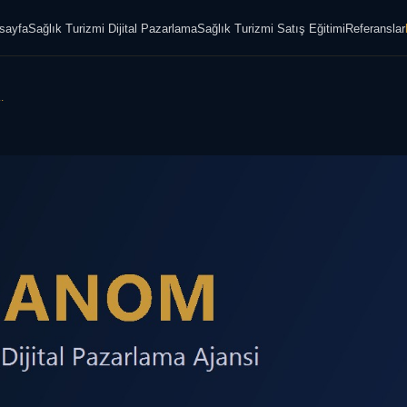
sayfa
Sağlık Turizmi Dijital Pazarlama
Sağlık Turizmi Satış Eğitimi
Referanslar
.