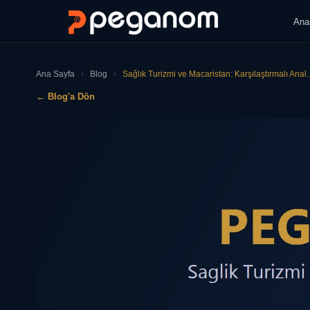
Ana
Ana Sayfa
›
Blog
›
Sağlık Turizmi ve Macaristan: Karşılaştırmalı Anal..
← Blog'a Dön