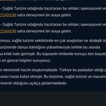
 Sağlık Turizmi odağında hazırlanan bu rehber; operasyonel ver
EGANOM
saha deneyimini bir araya getirir.
 Sağlık Turizmi odağında hazırlanan bu rehber; operasyonel ver
EGANOM
saha deneyimini bir araya getirir.
onusu, sağlık turizmi sektöründe en çok araştırılan ve stratejik
turizminde dünya liderliğine yükselmesiyle birlikte bu alanda
a kritik hale gelmiştir. Bu kapsamlı rehberde konuyu tüm boyutla
e en güncel bilgileri sunuyoruz.
bir ekonomik hacim oluşturmaktadır. Türkiye bu pastadan aldığı 
rarası hasta kabul etmiştir. Bu büyüme, sağlık turizmi ve macaris
 önemli olduğunu açıkça göstermektedir.