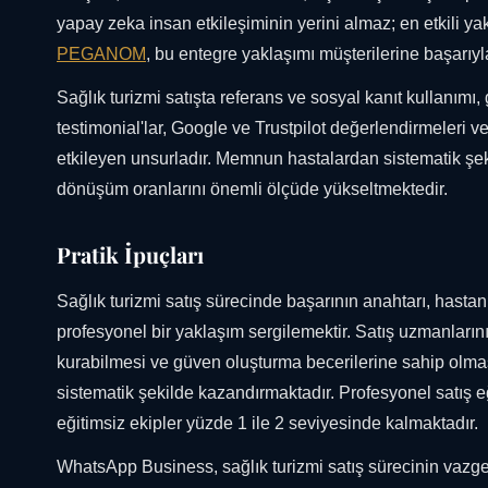
yapay zeka insan etkileşiminin yerini almaz; en etkili yakl
PEGANOM
, bu entegre yaklaşımı müşterilerine başarıy
Sağlık turizmi satışta referans ve sosyal kanıt kullanımı
testimonial'lar, Google ve Trustpilot değerlendirmeleri v
etkileyen unsurladır. Memnun hastalardan sistematik şek
dönüşüm oranlarını önemli ölçüde yükseltmektedir.
Pratik İpuçları
Sağlık turizmi satış sürecinde başarının anahtarı, hasta
profesyonel bir yaklaşım sergilemektir. Satış uzmanlarının
kurabilmesi ve güven oluşturma becerilerine sahip olma
sistematik şekilde kazandırmaktadır. Profesyonel satış e
eğitimsiz ekipler yüzde 1 ile 2 seviyesinde kalmaktadır.
WhatsApp Business, sağlık turizmi satış sürecinin vaz