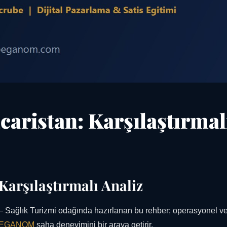
caristan: Karşılaştırmal
Karşılaştırmalı Analiz
 Sağlık Turizmi odağında hazırlanan bu rehber; operasyonel ver
EGANOM
saha deneyimini bir araya getirir.