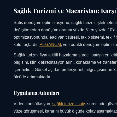
Sağlık Turizmi ve Macaristan: Karşı
Satış dönüşüm optimizasyonu, sağlık turizmi işletmelerini
değiştirmeden dönüşüm oranını yüzde 5'ten yüzde 10'a ç
optimizasyonunda lead yanıt süresi, takip sistemi, teklif 
kaldıraçlardır.
PEGANOM
, veri odaklı dönüşüm optimizas
Sağlık turizmi fiyat teklifi hazırlama süreci, satışın en kri
bilgisini, klinik akreditasyonlarını, konaklama ve transfe
içermelidir. Görsel açıdan profesyonel, bilgi açısından ka
ölçüde artırmaktadır.
Uygulama Adımları
Video konsültasyon,
sağlık turizmi satış
sürecinde güven 
yüze görüşmesi, kararını büyük ölçüde kolaylaştırmak