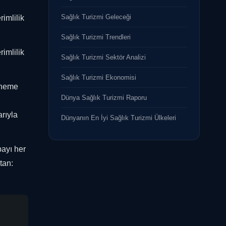
Sağlık Turizmi Geleceği
imlilik
Sağlık Turizmi Trendleri
imlilik
Sağlık Turizmi Sektör Analizi
Sağlık Turizmi Ekonomisi
 öneme
Dünya Sağlık Turizmi Raporu
rıyla
Dünyanın En İyi Sağlık Turizmi Ülkeleri
payı her
tan: