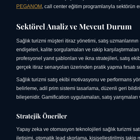
PEGANOM
, call center eğitim programlarıyla sektörün e
Sektörel Analiz ve Mevcut Durum
Sağlık turizmi müşteri itiraz yönetimi, satış uzmanlarının 
endişeleri, kalite sorgulamaları ve rakip karşılaştırmaları e
profesyonel yanıt şablonları ve ikna stratejileri, satış e
gerçek itiraz senaryoları üzerinden pratik yapma fırsatı 
Sağlık turizmi satış ekibi motivasyonu ve performans yöne
belirleme, adil prim sistemi tasarlama, düzenli geri bild
bileşenidir. Gamification uygulamaları, satış yarışmaları v
Stratejik Öneriler
Yapay zeka ve otomasyon teknolojileri sağlık turizmi satış
iletişimi, otomatik lead skorlama, kişiselleştirilmiş takip 