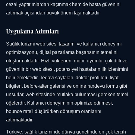
cezai yaptırımlardan kaçınmak hem de hasta güvenini
artırmak açısından büyük önem taşımaktadır.
Uygulama Adımları
Sağlık turizmi web sitesi tasarımı ve kullanıcı deneyimi
optimizasyonu, dijital pazarlama başarısının temelini
oluşturmaktadır. Hızlı yüklenen, mobil uyumlu, çok dilli ve
güvenilir bir web sitesi, potansiyel hastaların ilk izlenimini
belirlemektedir. Tedavi sayfaları, doktor profilleri, fiyat
bilgileri, before-after galerisi ve online randevu formu gibi
unsurlar, web sitesinde mutlaka bulunması gereken temel
öğelerdir. Kullanıcı deneyiminin optimize edilmesi,
bounce rate'i düşürürken dönüşüm oranlarını
artırmaktadır.
Türkiye, sağlık turizminde dünya genelinde en çok tercih