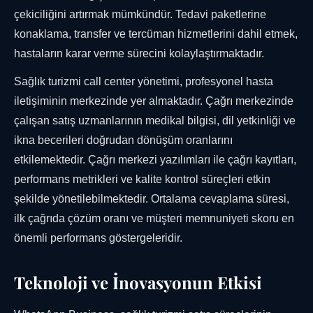
çekiciliğini artırmak mümkündür. Tedavi paketlerine
konaklama, transfer ve tercüman hizmetlerini dahil etmek,
hastaların karar verme sürecini kolaylaştırmaktadır.
Sağlık turizmi call center yönetimi, profesyonel hasta
iletişiminin merkezinde yer almaktadır. Çağrı merkezinde
çalışan satış uzmanlarının medikal bilgisi, dil yetkinliği ve
ikna becerileri doğrudan dönüşüm oranlarını
etkilemektedir. Çağrı merkezi yazılımları ile çağrı kayıtları,
performans metrikleri ve kalite kontrol süreçleri etkin
şekilde yönetilebilmektedir. Ortalama cevaplama süresi,
ilk çağrıda çözüm oranı ve müşteri memnuniyeti skoru en
önemli performans göstergeleridir.
Teknoloji ve İnovasyonun Etkisi