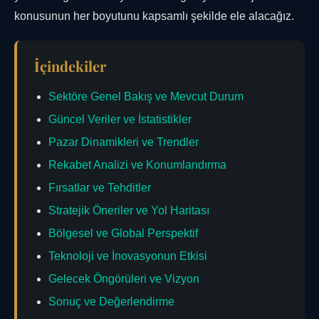
konusunun her boyutunu kapsamlı şekilde ele alacağız.
İçindekiler
Sektöre Genel Bakış ve Mevcut Durum
Güncel Veriler ve İstatistikler
Pazar Dinamikleri ve Trendler
Rekabet Analizi ve Konumlandırma
Fırsatlar ve Tehditler
Stratejik Öneriler ve Yol Haritası
Bölgesel ve Global Perspektif
Teknoloji ve İnovasyonun Etkisi
Gelecek Öngörüleri ve Vizyon
Sonuç ve Değerlendirme