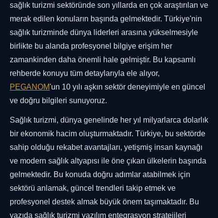
sağlık turizmi sektöründe son yıllarda en çok araştırılan ve
merak edilen konuların başında gelmektedir. Türkiye'nin
sağlık turizminde dünya liderleri arasına yükselmesiyle
birlikte bu alanda profesyonel bilgiye erişim her
zamankinden daha önemli hale gelmiştir. Bu kapsamlı
rehberde konuyu tüm detaylarıyla ele alıyor,
PEGANOM
'un 10 yılı aşkın sektör deneyimiyle en güncel
ve doğru bilgileri sunuyoruz.
Sağlık turizmi, dünya genelinde her yıl milyarlarca dolarlık
bir ekonomik hacim oluşturmaktadır. Türkiye, bu sektörde
sahip olduğu rekabet avantajları, yetişmiş insan kaynağı
ve modern sağlık altyapısı ile öne çıkan ülkelerin başında
gelmektedir. Bu konuda doğru adımlar atabilmek için
sektörü anlamak, güncel trendleri takip etmek ve
profesyonel destek almak büyük önem taşımaktadır. Bu
yazıda sağlık turizmi yazılım entegrasyon stratejileri