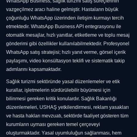
WhatsApp Business, sağlık turizmi satış süreçlerinin
vazgeçilmez aracı haline gelmiştir. Hastaların büyük
çoğunluğu WhatsApp üzerinden iletişim kurmayı tercih
etmektedir. WhatsApp Business API entegrasyonu ile
otomatik mesajlar, hızlı yanıtlar, etiketleme ve toplu mesaj
gönderimi gibi özellikler kullanılabilmektedir. Profesyonel
WhatsApp satış stratejisi; hızlı yanıt verme, görsel içerik
paylaşımı, video konsültasyon teklifi ve sistematik takip
adımlarını kapsamaktadır.
Sağlık turizmi sektöründe yasal düzenlemeler ve etik
kurallar, işletmelerin sürdürülebilir büyümesi için
bilinmesi gereken kritik konulardır. Sağlık Bakanlığı
düzenlemeleri, USHAŞ yetkilendirmesi, reklam yasakları
ve hasta hakları mevzuatı, sektörde faaliyet gösteren tüm
kurumların uyması gereken temel çerçeveyi
oluşturmaktadır. Yasal uyumluluğun sağlanması, hem