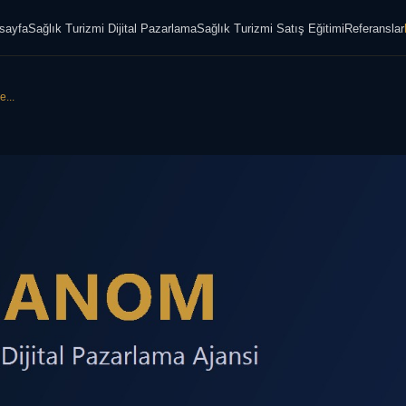
sayfa
Sağlık Turizmi Dijital Pazarlama
Sağlık Turizmi Satış Eğitimi
Referanslar
...