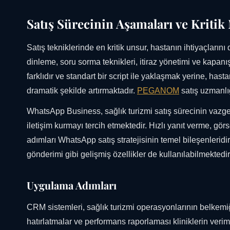
Satış Sürecinin Aşamaları ve Kritik
Satış tekniklerinde en kritik unsur, hastanın ihtiyaçlarını
dinleme, soru sorma teknikleri, itiraz yönetimi ve kapanış 
farklıdır ve standart bir script ile yaklaşmak yerine, has
dramatik şekilde artırmaktadır.
PEGANOM
satış uzmanlığ
WhatsApp Business, sağlık turizmi satış sürecinin vaz
iletişim kurmayı tercih etmektedir. Hızlı yanıt verme, görs
adımları WhatsApp satış stratejisinin temel bileşenleridi
gönderimi gibi gelişmiş özellikler de kullanılabilmektedir
Uygulama Adımları
CRM sistemleri, sağlık turizmi operasyonlarının belkemiği
hatırlatmalar ve performans raporlaması kliniklerin veriml