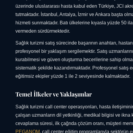
üzerinde uluslararası hasta kabul eden Türkiye, JCI akre
tutmaktadır. İstanbul, Antalya, İzmir ve Ankara başta ol
hizmeti sunmaktadır. Batı ülkelerine kıyasla yüzde 50 il
vermeden sürdürmektedir.
Sağlık turizmi satış sürecinde başarının anahtarı, hasta
profesyonel bir yaklaşım sergilemektir. Satış uzmanlarının
kurabilmesi ve güven oluşturma becerilerine sahip olma
sistematik şekilde kazandırmaktadır. Profesyonel satış e
eğitimsiz ekipler yüzde 1 ile 2 seviyesinde kalmaktadır.
Temel İlkeler ve Yaklaşımlar
Sağlık turizmi call center operasyonları, hasta iletişim
çalışan uzmanların dil yetkinliği, medikal bilgisi ve ikn
cevaplama süresi, ilk çağrıda çözüm oranı, müşteri memn
PEGANOM
, call center eğitim programlarıyla sektörün e