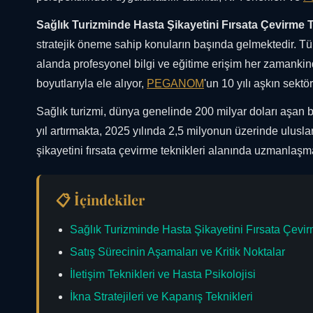
Sağlık Turizminde Hasta Şikayetini Fırsata Çevirme T
stratejik öneme sahip konuların başında gelmektedir. Tür
alanda profesyonel bilgi ve eğitime erişim her zamankin
boyutlarıyla ele alıyor,
PEGANOM
'un 10 yılı aşkın sekt
Sağlık turizmi, dünya genelinde 200 milyar doları aşan 
yıl artırmakta, 2025 yılında 2,5 milyonun üzerinde ulusla
şikayetini fırsata çevirme teknikleri alanında uzmanlaş
📋 İçindekiler
Sağlık Turizminde Hasta Şikayetini Fırsata Çevir
Satış Sürecinin Aşamaları ve Kritik Noktalar
İletişim Teknikleri ve Hasta Psikolojisi
İkna Stratejileri ve Kapanış Teknikleri