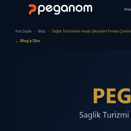
Ana
Ana Sayfa
›
Blog
›
Sağlık Turizminde Hasta Şikayetini Fırsata Çevirme
← Blog'a Dön