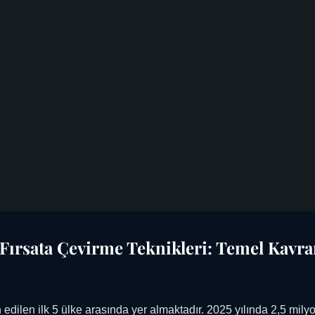
 Fırsata Çevirme Teknikleri: Temel Kavr
 edilen ilk 5 ülke arasında yer almaktadır. 2025 yılında 2,5 mil