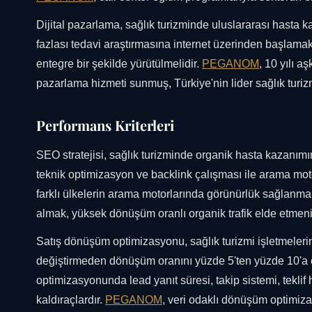
Dijital pazarlama, sağlık turizminde uluslararası hasta 
fazlası tedavi araştırmasına internet üzerinden başlamakt
entegre bir şekilde yürütülmelidir.
PEGANOM
, 10 yılı a
pazarlama hizmeti sunmuş, Türkiye'nin lider sağlık turi
Performans Kriterleri
SEO stratejisi, sağlık turizminde organik hasta kazanımını
teknik optimizasyon ve backlink çalışması ile arama moto
farklı ülkelerin arama motorlarında görünürlük sağlanmakt
almak, yüksek dönüşüm oranlı organik trafik elde etmeni
Satış dönüşüm optimizasyonu, sağlık turizmi işletmelerini
değiştirmeden dönüşüm oranını yüzde 5'ten yüzde 10'a ç
optimizasyonunda lead yanıt süresi, takip sistemi, teklif 
kaldıraçlardır.
PEGANOM
, veri odaklı dönüşüm optimizas