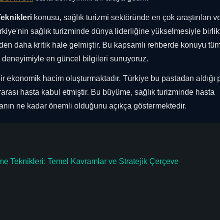
eknikleri
konusu, sağlık turizmi sektöründe en çok araştırılan v
kiye'nin sağlık turizminde dünya liderliğine yükselmesiyle birlik
den daha kritik hale gelmiştir. Bu kapsamlı rehberde konuyu tü
ör deneyimiyle en güncel bilgileri sunuyoruz.
bir ekonomik hacim oluşturmaktadır. Türkiye bu pastadan aldığı 
rarası hasta kabul etmiştir. Bu büyüme, sağlık turizminde hasta
manın ne kadar önemli olduğunu açıkça göstermektedir.
me Teknikleri: Temel Kavramlar ve Stratejik Çerçeve