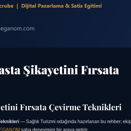
sta Şikayetini Fırsata
etini Fırsata Çevirme Teknikleri
eknikleri
— Sağlık Turizmi odağında hazırlanan bu rehber; ekip
EGANOM
saha deneyimini bir araya getirir.