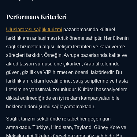
Performans Kriterleri
Uluslararası sağlık turizmi
pazarlamasında kültürel
farklılıkların anlaşılması kritik öneme sahiptir. Her ülkenin
sağlık hizmetleri algısı, iletişim tercihleri ve karar verme
süreçleri farklıdır. Örneğin, Avrupa pazarlarında kalite ve
akreditasyon vurgusu öne çıkarken, Arap ülkelerinde
güven, gizlilik ve VIP hizmet en önemli faktörlerdir. Bu
farklılıkları reklam kreatiflerine, satış scriptlerine ve hasta
iletişimine yansıtmak zorunludur. Kültürel hassasiyetlere
dikkat edilmediğinde en iyi reklam kampanyaları bile
beklenen dönüşümü sağlayamamaktadır.
Sağlık turizmi sektöründe rekabet her geçen gün
artmaktadır. Türkiye, Hindistan, Tayland, Güney Kore ve
Meksika gibi ülkeler küresel pazarda söz sahibidir. Bu