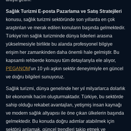
Sağlık Turizmi E-posta Pazarlama ve Satış Stratejileri
konusu, sağlık turizmi sektöründe son yıllarda en çok
araştırılan ve merak edilen konuların başında gelmektedir.
Türkiye'nin sağlık turizminde dünya liderleri arasına
yükselmesiyle birlikte bu alanda profesyonel bilgiye
erişim her zamankinden daha önemli hale gelmiştir. Bu
kapsamlı rehberde konuyu tüm detaylarıyla ele alıyor,
PEGANOM
'un 10 yılı aşkın sektör deneyimiyle en güncel
ve doğru bilgileri sunuyoruz.
Sağlık turizmi, dünya genelinde her yıl milyarlarca dolarlık
bir ekonomik hacim oluşturmaktadır. Türkiye, bu sektörde
sahip olduğu rekabet avantajları, yetişmiş insan kaynağı
ve modern sağlık altyapısı ile öne çıkan ülkelerin başında
gelmektedir. Bu konuda doğru adımlar atabilmek için
sektörü anlamak, güncel trendleri takip etmek ve