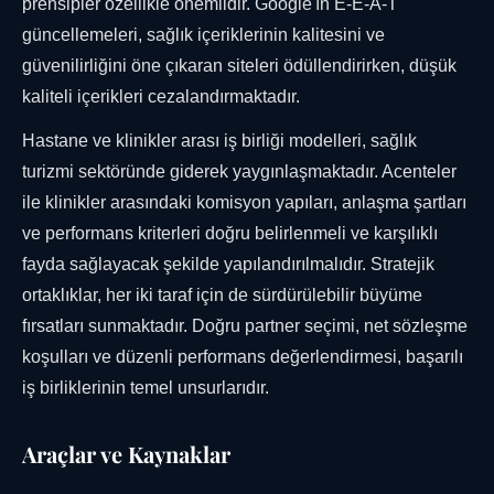
prensipler özellikle önemlidir. Google'ın E-E-A-T
güncellemeleri, sağlık içeriklerinin kalitesini ve
güvenilirliğini öne çıkaran siteleri ödüllendirirken, düşük
kaliteli içerikleri cezalandırmaktadır.
Hastane ve klinikler arası iş birliği modelleri, sağlık
turizmi sektöründe giderek yaygınlaşmaktadır. Acenteler
ile klinikler arasındaki komisyon yapıları, anlaşma şartları
ve performans kriterleri doğru belirlenmeli ve karşılıklı
fayda sağlayacak şekilde yapılandırılmalıdır. Stratejik
ortaklıklar, her iki taraf için de sürdürülebilir büyüme
fırsatları sunmaktadır. Doğru partner seçimi, net sözleşme
koşulları ve düzenli performans değerlendirmesi, başarılı
iş birliklerinin temel unsurlarıdır.
Araçlar ve Kaynaklar