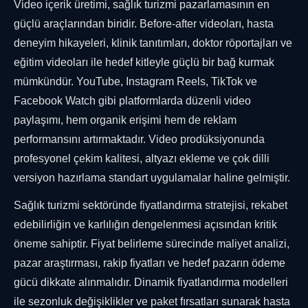
Video içerik üretimi, sağlık turizmi pazarlamasının en
güçlü araçlarından biridir. Before-after videoları, hasta
deneyim hikayeleri, klinik tanıtımları, doktor röportajları ve
eğitim videoları ile hedef kitleyle güçlü bir bağ kurmak
mümkündür. YouTube, Instagram Reels, TikTok ve
Facebook Watch gibi platformlarda düzenli video
paylaşımı, hem organik erişimi hem de reklam
performansını artırmaktadır. Video prodüksiyonunda
profesyonel çekim kalitesi, altyazı ekleme ve çok dilli
versiyon hazırlama standart uygulamalar haline gelmiştir.
Sağlık turizmi sektöründe fiyatlandırma stratejisi, rekabet
edebilirliğin ve karlılığın dengelenmesi açısından kritik
öneme sahiptir. Fiyat belirleme sürecinde maliyet analizi,
pazar araştırması, rakip fiyatları ve hedef pazarın ödeme
gücü dikkate alınmalıdır. Dinamik fiyatlandırma modelleri
ile sezonluk değişiklikler ve paket fırsatları sunarak hasta