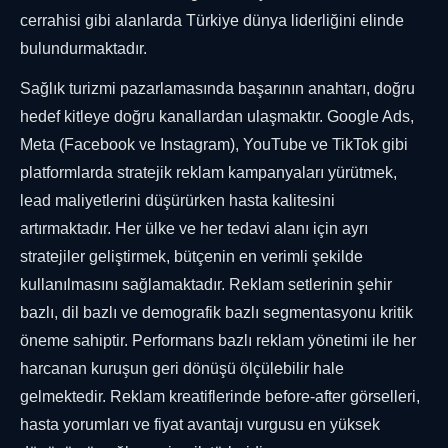
cerrahisi gibi alanlarda Türkiye dünya liderliğini elinde
bulundurmaktadır.
Sağlık turizmi pazarlamasında başarının anahtarı, doğru
hedef kitleye doğru kanallardan ulaşmaktır. Google Ads,
Meta (Facebook ve Instagram), YouTube ve TikTok gibi
platformlarda stratejik reklam kampanyaları yürütmek,
lead maliyetlerini düşürürken hasta kalitesini
artırmaktadır. Her ülke ve her tedavi alanı için ayrı
stratejiler geliştirmek, bütçenin en verimli şekilde
kullanılmasını sağlamaktadır. Reklam setlerinin şehir
bazlı, dil bazlı ve demografik bazlı segmentasyonu kritik
öneme sahiptir. Performans bazlı reklam yönetimi ile her
harcanan kuruşun geri dönüşü ölçülebilir hale
gelmektedir. Reklam kreatiflerinde before-after görselleri,
hasta yorumları ve fiyat avantajı vurgusu en yüksek