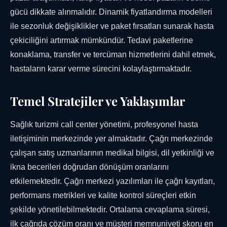
gücü dikkate alınmalıdır. Dinamik fiyatlandırma modelleri
ile sezonluk değişiklikler ve paket fırsatları sunarak hasta
çekiciliğini artırmak mümkündür. Tedavi paketlerine
konaklama, transfer ve tercüman hizmetlerini dahil etmek,
hastaların karar verme sürecini kolaylaştırmaktadır.
Temel Stratejiler ve Yaklaşımlar
Sağlık turizmi call center yönetimi, profesyonel hasta
iletişiminin merkezinde yer almaktadır. Çağrı merkezinde
çalışan satış uzmanlarının medikal bilgisi, dil yetkinliği ve
ikna becerileri doğrudan dönüşüm oranlarını
etkilemektedir. Çağrı merkezi yazılımları ile çağrı kayıtları,
performans metrikleri ve kalite kontrol süreçleri etkin
şekilde yönetilebilmektedir. Ortalama cevaplama süresi,
ilk çağrıda çözüm oranı ve müşteri memnuniyeti skoru en