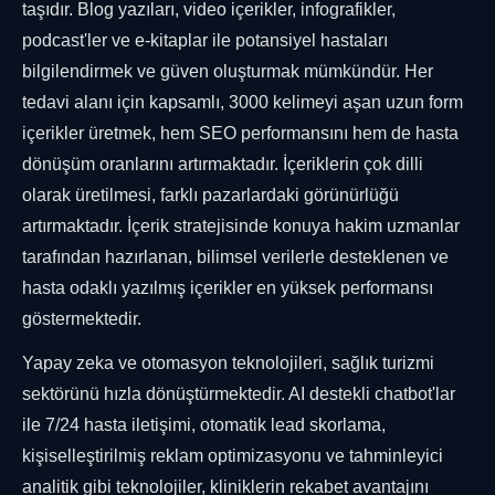
taşıdır. Blog yazıları, video içerikler, infografikler,
podcast'ler ve e-kitaplar ile potansiyel hastaları
bilgilendirmek ve güven oluşturmak mümkündür. Her
tedavi alanı için kapsamlı, 3000 kelimeyi aşan uzun form
içerikler üretmek, hem SEO performansını hem de hasta
dönüşüm oranlarını artırmaktadır. İçeriklerin çok dilli
olarak üretilmesi, farklı pazarlardaki görünürlüğü
artırmaktadır. İçerik stratejisinde konuya hakim uzmanlar
tarafından hazırlanan, bilimsel verilerle desteklenen ve
hasta odaklı yazılmış içerikler en yüksek performansı
göstermektedir.
Yapay zeka ve otomasyon teknolojileri, sağlık turizmi
sektörünü hızla dönüştürmektedir. AI destekli chatbot'lar
ile 7/24 hasta iletişimi, otomatik lead skorlama,
kişiselleştirilmiş reklam optimizasyonu ve tahminleyici
analitik gibi teknolojiler, kliniklerin rekabet avantajını