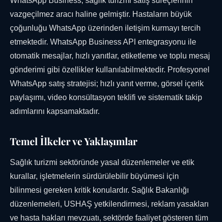
WhatsApp Business, sağlık turizmi satış süreçlerinin
vazgeçilmez aracı haline gelmiştir. Hastaların büyük
çoğunluğu WhatsApp üzerinden iletişim kurmayı tercih
etmektedir. WhatsApp Business API entegrasyonu ile
otomatik mesajlar, hızlı yanıtlar, etiketleme ve toplu mesaj
gönderimi gibi özellikler kullanılabilmektedir. Profesyonel
WhatsApp satış stratejisi; hızlı yanıt verme, görsel içerik
paylaşımı, video konsültasyon teklifi ve sistematik takip
adımlarını kapsamaktadır.
Temel İlkeler ve Yaklaşımlar
Sağlık turizmi sektöründe yasal düzenlemeler ve etik
kurallar, işletmelerin sürdürülebilir büyümesi için
bilinmesi gereken kritik konulardır. Sağlık Bakanlığı
düzenlemeleri, USHAŞ yetkilendirmesi, reklam yasakları
ve hasta hakları mevzuatı, sektörde faaliyet gösteren tüm