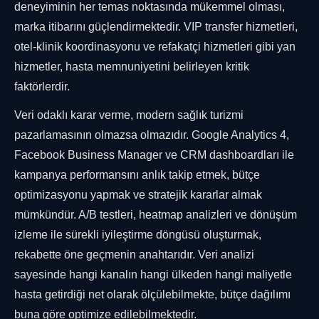
deneyiminin her temas noktasında mükemmel olması,
marka itibarını güçlendirmektedir. VIP transfer hizmetleri,
otel-klinik koordinasyonu ve refakatçi hizmetleri gibi yan
hizmetler, hasta memnuniyetini belirleyen kritik
faktörlerdir.
Veri odaklı karar verme, modern sağlık turizmi
pazarlamasının olmazsa olmazıdır. Google Analytics 4,
Facebook Business Manager ve CRM dashboardları ile
kampanya performansını anlık takip etmek, bütçe
optimizasyonu yapmak ve stratejik kararlar almak
mümkündür. A/B testleri, heatmap analizleri ve dönüşüm
izleme ile sürekli iyileştirme döngüsü oluşturmak,
rekabette öne geçmenin anahtarıdır. Veri analizi
sayesinde hangi kanalın hangi ülkeden hangi maliyetle
hasta getirdiği net olarak ölçülebilmekte, bütçe dağılımı
buna göre optimize edilebilmektedir.