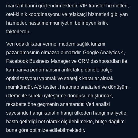
marka itibarını güçlendirmektedir. VIP transfer hizmetleri,
otel-klinik koordinasyonu ve refakatçi hizmetleri gibi yan
hizmetler, hasta memnuniyetini belirleyen kritik
faktörlerdir.
Veri odaklı karar verme, modern sağlık turizmi
pazarlamasının olmazsa olmazıdır. Google Analytics 4,
Facebook Business Manager ve CRM dashboardları ile
kampanya performansını anlık takip etmek, bütçe
optimizasyonu yapmak ve stratejik kararlar almak
mümkündür. A/B testleri, heatmap analizleri ve dönüşüm
izleme ile sürekli iyileştirme döngüsü oluşturmak,
rekabette öne geçmenin anahtarıdır. Veri analizi
sayesinde hangi kanalın hangi ülkeden hangi maliyetle
hasta getirdiği net olarak ölçülebilmekte, bütçe dağılımı
buna göre optimize edilebilmektedir.