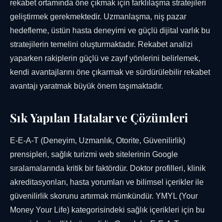
rekabet ortamında öne çıkmak için farklılaşma stratejileri
geliştirmek gerekmektedir. Uzmanlaşma, niş pazar
hedefleme, üstün hasta deneyimi ve güçlü dijital varlık bu
stratejilerin temelini oluşturmaktadır. Rekabet analizi
yaparken rakiplerin güçlü ve zayıf yönlerini belirlemek,
kendi avantajlarını öne çıkarmak ve sürdürülebilir rekabet
avantajı yaratmak büyük önem taşımaktadır.
Sık Yapılan Hatalar ve Çözümleri
E-E-A-T (Deneyim, Uzmanlık, Otorite, Güvenilirlik)
prensipleri, sağlık turizmi web sitelerinin Google
sıralamalarında kritik bir faktördür. Doktor profilleri, klinik
akreditasyonları, hasta yorumları ve bilimsel içerikler ile
güvenilirlik skorunu artırmak mümkündür. YMYL (Your
Money Your Life) kategorisindeki sağlık içerikleri için bu