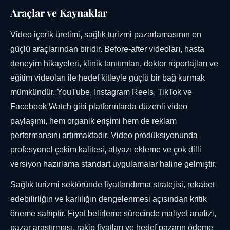
Araçlar ve Kaynaklar
Video içerik üretimi, sağlık turizmi pazarlamasının en
güçlü araçlarından biridir. Before-after videoları, hasta
deneyim hikayeleri, klinik tanıtımları, doktor röportajları ve
eğitim videoları ile hedef kitleyle güçlü bir bağ kurmak
mümkündür. YouTube, Instagram Reels, TikTok ve
Facebook Watch gibi platformlarda düzenli video
paylaşımı, hem organik erişimi hem de reklam
performansını artırmaktadır. Video prodüksiyonunda
profesyonel çekim kalitesi, altyazı ekleme ve çok dilli
versiyon hazırlama standart uygulamalar haline gelmiştir.
Sağlık turizmi sektöründe fiyatlandırma stratejisi, rekabet
edebilirliğin ve karlılığın dengelenmesi açısından kritik
öneme sahiptir. Fiyat belirleme sürecinde maliyet analizi,
pazar araştırması, rakip fiyatları ve hedef pazarın ödeme