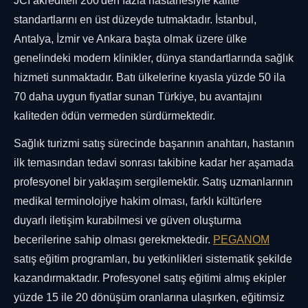
JCI akrediteli 200'den fazla hastanesiyle kalite
standartlarını en üst düzeyde tutmaktadır. İstanbul,
Antalya, İzmir ve Ankara başta olmak üzere ülke
genelindeki modern klinikler, dünya standartlarında sağlık
hizmeti sunmaktadır. Batı ülkelerine kıyasla yüzde 50 ila
70 daha uygun fiyatlar sunan Türkiye, bu avantajını
kaliteden ödün vermeden sürdürmektedir.
Sağlık turizmi satış sürecinde başarının anahtarı, hastanın
ilk temasından tedavi sonrası takibine kadar her aşamada
profesyonel bir yaklaşım sergilemektir. Satış uzmanlarının
medikal terminolojiye hakim olması, farklı kültürlere
duyarlı iletişim kurabilmesi ve güven oluşturma
becerilerine sahip olması gerekmektedir.
PEGANOM
satış eğitim programları, bu yetkinlikleri sistematik şekilde
kazandırmaktadır. Profesyonel satış eğitimi almış ekipler
yüzde 15 ile 20 dönüşüm oranlarına ulaşırken, eğitimsiz