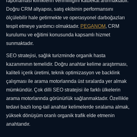
raporlaması kliniklerin verimliliğini katbekat artırmaktadır.
Doğru CRM altyapısı, satış ekibinin performansını
ölçülebilir hale getirmekte ve operasyonel darboğazları
tespit etmeye yardımcı olmaktadır.
PEGANOM
, CRM
kurulumu ve eğitimi konusunda kapsamlı hizmet
sunmaktadır.
SEO stratejisi, sağlık turizminde organik hasta
kazanımının temelidir. Doğru anahtar kelime araştırması,
kaliteli içerik üretimi, teknik optimizasyon ve backlink
çalışması ile arama motorlarında üst sıralarda yer almak
mümkündür. Çok dilli SEO stratejisi ile farklı ülkelerin
arama motorlarında görünürlük sağlanmaktadır. Özellikle
tedavi bazlı long-tail anahtar kelimelerde sıralama almak,
yüksek dönüşüm oranlı organik trafik elde etmenin
anahtarıdır.