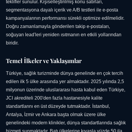
teklifler sunulur. Kişiselleştirilmiş konu satırları,
segmentasyona dayalı içerik ve A/B testleri ile e-posta
kampanyalarının performansı sürekli optimize edilmelidir.
Doğru zamanlamayla gönderilen takip e-postaları,
soğuyan lead'leri yeniden ısıtmanın en etkili yollarından
biridir.
Temel İlkeler ve Yaklaşımlar
Türkiye, sağlık turizminde dünya genelinde en çok tercih
edilen ilk 5 ülke arasında yer almaktadır. 2025 yılında 2,5
milyonun üzerinde uluslararası hasta kabul eden Türkiye,
JCI akrediteli 200'den fazla hastanesiyle kalite
standartlarını en üst düzeyde tutmaktadır. İstanbul,
Antalya, İzmir ve Ankara başta olmak üzere ülke
genelindeki modern klinikler, dünya standartlarında sağlık
hizmeti sunmaktadır. Batı ülkelerine kıyasla yüzde 50 ila