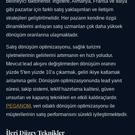
belirleyici faktörlerdir. İngiltere, Almanya, Fransa ve İtalya
gibi pazarlar için farklı satış yaklaşımları ve iletişim
stratejileri geliştirilmelidir. Her pazarın kendine özgü
dinamiklerini anlayan satış uzmanları çok daha yüksek
dönüşüm oranlarına ulaşmaktadır.
Satış dönüşüm optimizasyonu, sağlık turizmi
işletmelerinin gelirlerini artırmanın en hızlı yoludur.
Mevcut lead akışını değiştirmeden dönüşüm oranını
yüzde 5'ten yüzde 10'a çıkarmak, geliri ikiye katlamak
anlamına gelir. Dönüşüm optimizasyonunda lead yanıt
süresi, takip sistemi, teklif hazırlama kalitesi, güven
unsurları ve kapanış teknikleri en etkili kaldıraçlardır.
PEGANOM
, veri odaklı dönüşüm optimizasyonu ile
müşterilerinin satış performansını sürekli iyileştirmektedir.
İleri Düzey Teknikler