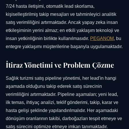
7/24 hasta iletişimi, otomatik lead skorlama,
kişiselleştirilmiş takip mesajları ve tahminleyici analitik
satış verimliliğini artırmaktadır. Ancak yapay zeka insan
etkileşiminin yerini almaz; en etkili yaklaşım teknoloji ve
insan yetkinliğinin birlikte kullanılmasıdır.
PEGANOM
, bu
entegre yaklaşımı müşterilerine başarıyla uygulamaktadır.
İtiraz Yönetimi ve Problem Çözme
Sağlık turizmi satış pipeline yönetimi, her lead'in hangi
aşamada olduğunu takip ederek satış sürecinin
verimliliğini artırmaktadır. Pipeline aşamaları; yeni lead,
ilk temas, ihtiyaç analizi, teklif gönderimi, takip, karar ve
hasta gelişi şeklinde yapılandırılmalıdır. Her aşamadaki
dönüşüm oranlarının takibi, darboğazları tespit etmeye ve
satış sürecini optimize etmeye imkan tanımaktadır.