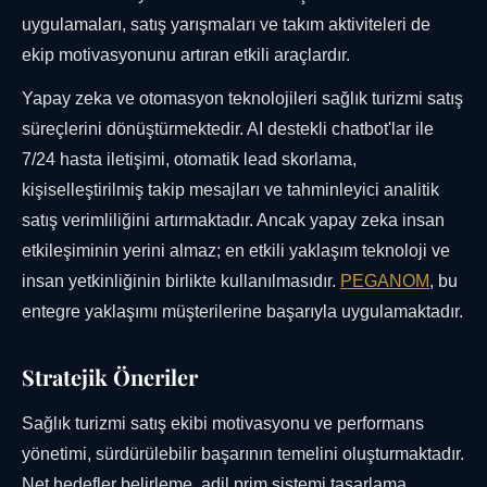
uygulamaları, satış yarışmaları ve takım aktiviteleri de
ekip motivasyonunu artıran etkili araçlardır.
Yapay zeka ve otomasyon teknolojileri sağlık turizmi satış
süreçlerini dönüştürmektedir. AI destekli chatbot'lar ile
7/24 hasta iletişimi, otomatik lead skorlama,
kişiselleştirilmiş takip mesajları ve tahminleyici analitik
satış verimliliğini artırmaktadır. Ancak yapay zeka insan
etkileşiminin yerini almaz; en etkili yaklaşım teknoloji ve
insan yetkinliğinin birlikte kullanılmasıdır.
PEGANOM
, bu
entegre yaklaşımı müşterilerine başarıyla uygulamaktadır.
Stratejik Öneriler
Sağlık turizmi satış ekibi motivasyonu ve performans
yönetimi, sürdürülebilir başarının temelini oluşturmaktadır.
Net hedefler belirleme, adil prim sistemi tasarlama,