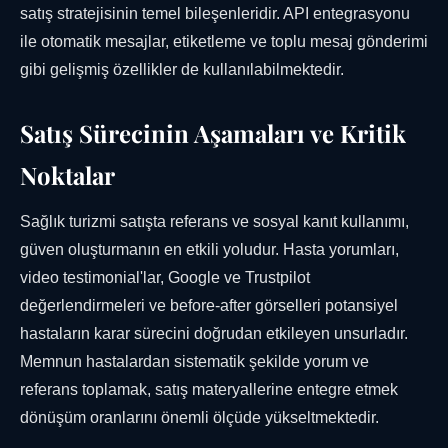
satış stratejisinin temel bileşenleridir. API entegrasyonu
ile otomatik mesajlar, etiketleme ve toplu mesaj gönderimi
gibi gelişmiş özellikler de kullanılabilmektedir.
Satış Sürecinin Aşamaları ve Kritik
Noktalar
Sağlık turizmi satışta referans ve sosyal kanıt kullanımı,
güven oluşturmanın en etkili yoludur. Hasta yorumları,
video testimonial'lar, Google ve Trustpilot
değerlendirmeleri ve before-after görselleri potansiyel
hastaların karar sürecini doğrudan etkileyen unsurladır.
Memnun hastalardan sistematik şekilde yorum ve
referans toplamak, satış materyallerine entegre etmek
dönüşüm oranlarını önemli ölçüde yükseltmektedir.