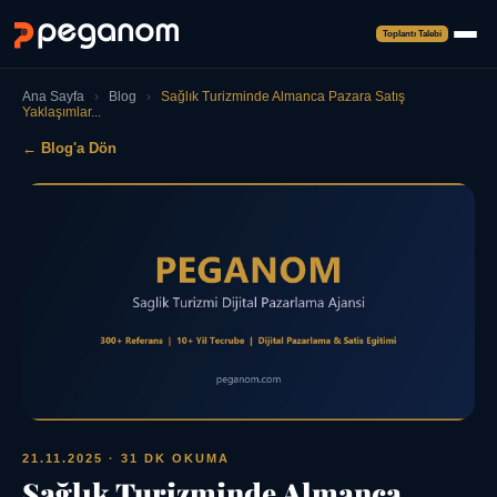
Toplantı Talebi
Ana Sayfa
›
Blog
›
Sağlık Turizminde Almanca Pazara Satış
Yaklaşımlar...
← Blog'a Dön
21.11.2025
· 31 DK OKUMA
Sağlık Turizminde Almanca