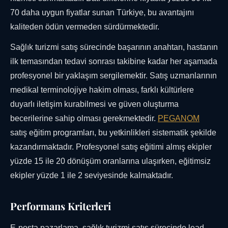
70 daha uygun fiyatlar sunan Türkiye, bu avantajını
kaliteden ödün vermeden sürdürmektedir.
Sağlık turizmi satış sürecinde başarının anahtarı, hastanın
ilk temasından tedavi sonrası takibine kadar her aşamada
profesyonel bir yaklaşım sergilemektir. Satış uzmanlarının
medikal terminolojiye hakim olması, farklı kültürlere
duyarlı iletişim kurabilmesi ve güven oluşturma
becerilerine sahip olması gerekmektedir.
PEGANOM
satış eğitim programları, bu yetkinlikleri sistematik şekilde
kazandırmaktadır. Profesyonel satış eğitimi almış ekipler
yüzde 15 ile 20 dönüşüm oranlarına ulaşırken, eğitimsiz
ekipler yüzde 1 ile 2 seviyesinde kalmaktadır.
Performans Kriterleri
E-posta pazarlama, sağlık turizmi satış sürecinde lead