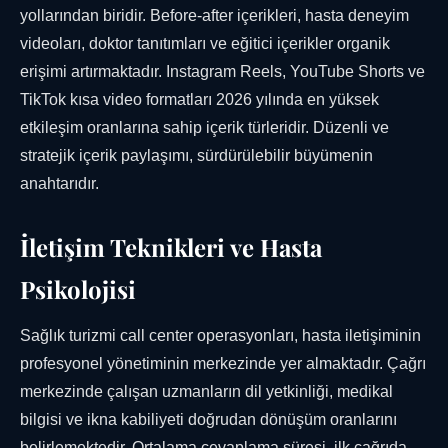
yollarından biridir. Before-after içerikleri, hasta deneyim
videoları, doktor tanıtımları ve eğitici içerikler organik
erişimi artırmaktadır. Instagram Reels, YouTube Shorts ve
TikTok kısa video formatları 2026 yılında en yüksek
etkileşim oranlarına sahip içerik türleridir. Düzenli ve
stratejik içerik paylaşımı, sürdürülebilir büyümenin
anahtarıdır.
İletişim Teknikleri ve Hasta
Psikolojisi
Sağlık turizmi call center operasyonları, hasta iletişiminin
profesyonel yönetiminin merkezinde yer almaktadır. Çağrı
merkezinde çalışan uzmanların dil yetkinliği, medikal
bilgisi ve ikna kabiliyeti doğrudan dönüşüm oranlarını
belirlemektedir. Ortalama cevaplama süresi, ilk çağrıda