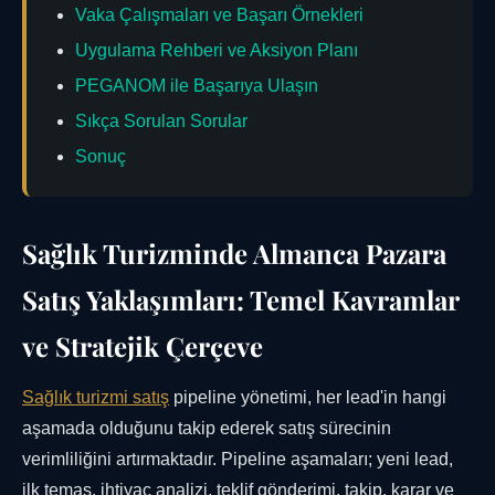
Vaka Çalışmaları ve Başarı Örnekleri
Uygulama Rehberi ve Aksiyon Planı
PEGANOM ile Başarıya Ulaşın
Sıkça Sorulan Sorular
Sonuç
Sağlık Turizminde Almanca Pazara
Satış Yaklaşımları: Temel Kavramlar
ve Stratejik Çerçeve
Sağlık turizmi satış
pipeline yönetimi, her lead'in hangi
aşamada olduğunu takip ederek satış sürecinin
verimliliğini artırmaktadır. Pipeline aşamaları; yeni lead,
ilk temas, ihtiyaç analizi, teklif gönderimi, takip, karar ve