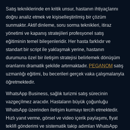
Satış tekniklerinde en kritik unsur, hastanın ihtiyaçlarını
doğru analiz etmek ve kişiselleştirilmiş bir çözüm
sunmaktır. Aktif dinleme, soru sorma teknikleri, itiraz
yönetimi ve kapanış stratejileri profesyonel satış
eğitiminin temel bileşenleridir. Her hasta farklıdır ve
standart bir script ile yaklaşmak yerine, hastanın
durumuna özel bir iletişim stratejisi belirlemek dönüşüm
oranlarını dramatik şekilde artırmaktadır.
PEGANOM
satış
uzmanlığı eğitimi, bu becerileri gerçek vaka çalışmalarıyla
öğretmektedir.
WhatsApp Business, sağlık turizmi satış sürecinin
vazgeçilmez aracıdır. Hastaların büyük çoğunluğu
WhatsApp üzerinden iletişim kurmayı tercih etmektedir.
Hızlı yanıt verme, görsel ve video içerik paylaşımı, fiyat
teklifi gönderimi ve sistematik takip adımları WhatsApp