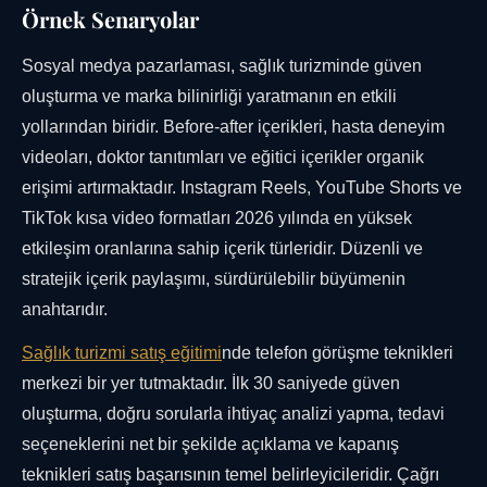
Örnek Senaryolar
Sosyal medya pazarlaması, sağlık turizminde güven
oluşturma ve marka bilinirliği yaratmanın en etkili
yollarından biridir. Before-after içerikleri, hasta deneyim
videoları, doktor tanıtımları ve eğitici içerikler organik
erişimi artırmaktadır. Instagram Reels, YouTube Shorts ve
TikTok kısa video formatları 2026 yılında en yüksek
etkileşim oranlarına sahip içerik türleridir. Düzenli ve
stratejik içerik paylaşımı, sürdürülebilir büyümenin
anahtarıdır.
Sağlık turizmi satış eğitimi
nde telefon görüşme teknikleri
merkezi bir yer tutmaktadır. İlk 30 saniyede güven
oluşturma, doğru sorularla ihtiyaç analizi yapma, tedavi
seçeneklerini net bir şekilde açıklama ve kapanış
teknikleri satış başarısının temel belirleyicileridir. Çağrı