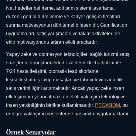
Net hedefler belirleme, adil prim sistemi tasarlama,
düzenli geri bildirim verme ve kariyer gelişim fırsatları
sunma motivasyonun dört temel bileşenidir. Gamification
uygulamaları, satış yarışmaları ve takım aktiviteleri de
ekip motivasyonunu artıran etkili araçlardır.
Yapay zeka ve otomasyon teknolojileri sağlık turizmi satış
süreçlerini dönüştürmektedir. AI destekli chatbot'lar ile
7/24 hasta iletişimi, otomatik lead skorlama,
kişiselleştirilmiş takip mesajları ve tahminleyici analitik
satış verimliliğini artırmaktadır. Ancak yapay zeka insan
etkileşiminin yerini almaz; en etkili yaklaşım teknoloji ve
insan yetkinliğinin birlikte kullanılmasıdır.
PEGANOM
, bu
entegre yaklaşımı müşterilerine başarıyla uygulamaktadır.
Örnek Senaryolar