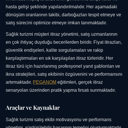
hasta gelişi şeklinde yapılandırılmalıdır. Her aşamadaki
dönüşüm oranlarının takibi, darboğazları tespit etmeye ve
satış sürecini optimize etmeye imkan tanımaktadır.
Sağlık turizmi müşteri itiraz yönetimi, satış uzmanlarının
en çok ihtiyaç duyduğu becerilerden biridir. Fiyat itirazları,
güvenlik endişeleri, kalite sorgulamaları ve rakip
karşılaştırmaları en sık karşılaşılan itiraz türleridir. Her
itiraz türü için hazırlanmış profesyonel yanıt şablonları ve
ikna stratejileri, satış ekibinin özgüvenini ve performansını
artırmaktadır.
PEGANOM
eğitimleri, gerçek itiraz
senaryoları üzerinden pratik yapma fırsatı sunmaktadır.
Araçlar ve Kaynaklar
Sağlık turizmi satış ekibi motivasyonu ve performans
yönetimi, sürdürülebilir başarının temelini oluşturmaktadır.