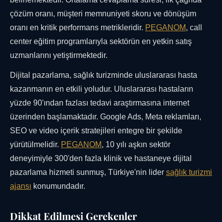
çözüm oranı, müşteri memnuniyeti skoru ve dönüşüm
oranı en kritik performans metrikleridir.
PEGANOM
, call
center eğitim programlarıyla sektörün en yetkin satış
uzmanlarını yetiştirmektedir.
Dijital pazarlama, sağlık turizminde uluslararası hasta
kazanmanın en etkili yoludur. Uluslararası hastaların
yüzde 90'ından fazlası tedavi araştırmasına internet
üzerinden başlamaktadır. Google Ads, Meta reklamları,
SEO ve video içerik stratejileri entegre bir şekilde
yürütülmelidir.
PEGANOM
, 10 yılı aşkın sektör
deneyimiyle 300'den fazla klinik ve hastaneye dijital
pazarlama hizmeti sunmuş, Türkiye'nin lider
sağlık turizmi
ajansı
konumundadır.
Dikkat Edilmesi Gerekenler